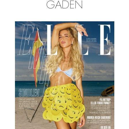
GADEN