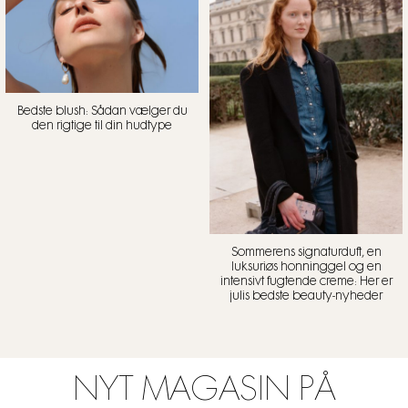
Bedste blush: Sådan vælger du
den rigtige til din hudtype
Sommerens signaturduft, en
luksuriøs honninggel og en
intensivt fugtende creme: Her er
julis bedste beauty-nyheder
NYT MAGASIN PÅ