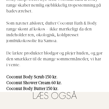
range skaber nemlig øjeblikkelig tropestemning på
badeværelset.
Som navnet afslører, dufter Coconut Bath & Body
range skønt af kokos – ikke mærkeligt da den
indeholder ren, økologisk, koldpresset
jomfrukokosolie fra Samoa.
De lækre produkter blødgør og plejer huden, og gør
den smækker til de mange sommermåneder, vi har
i vente.
Coconut Body Scrub 150 kr.
Coconut Shower Cream 60 kr.
Coconut Body Butter 150 kr.
LÆS OGSÅ