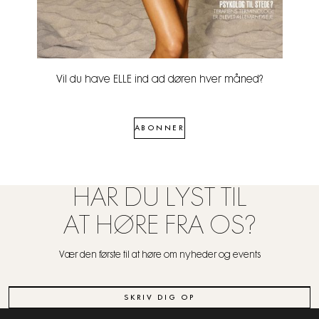
Vil du have ELLE ind ad døren hver måned?
ABONNER
HAR DU LYST TIL
AT HØRE FRA OS?
Vær den første til at høre om nyheder og events
SKRIV DIG OP