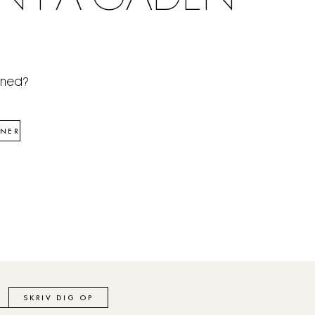
åned?
NER
SKRIV DIG OP