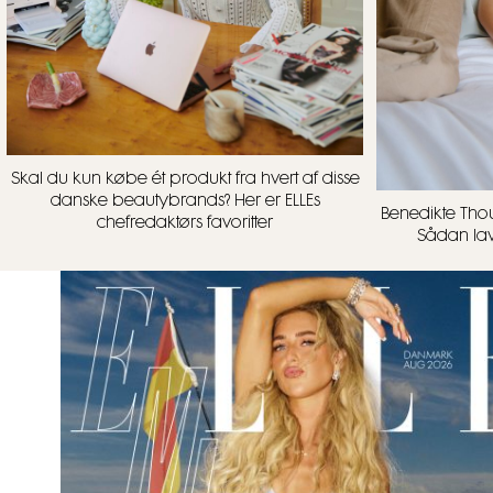
Skal du kun købe ét produkt fra hvert af disse
danske beautybrands? Her er ELLEs
Benedikte Thou
chefredaktørs favoritter
Sådan lave