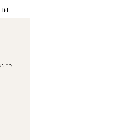
 lidt.
bruge