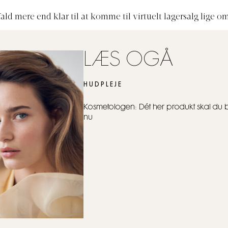
 fald mere end klar til at komme til virtuelt lagersalg lige om
LÆS OGÅ
HUDPLEJE
Kosmetologen: Dét her produkt skal du 
nu