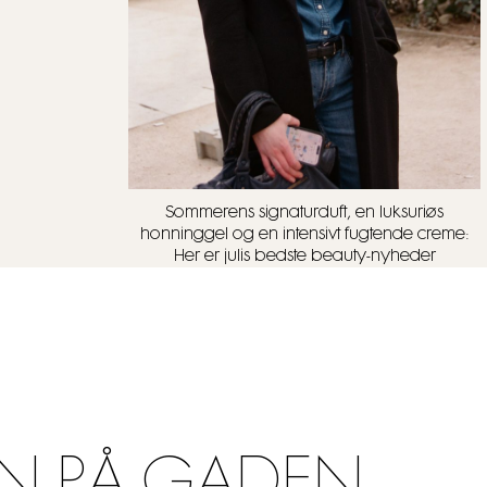
Sommerens signaturduft, en luksuriøs
honninggel og en intensivt fugtende creme:
Her er julis bedste beauty-nyheder
N PÅ GADEN