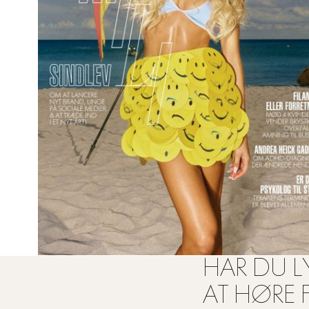
HAR DU LY
AT HØRE 