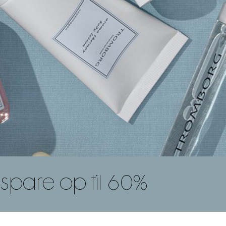
spare op til 60%