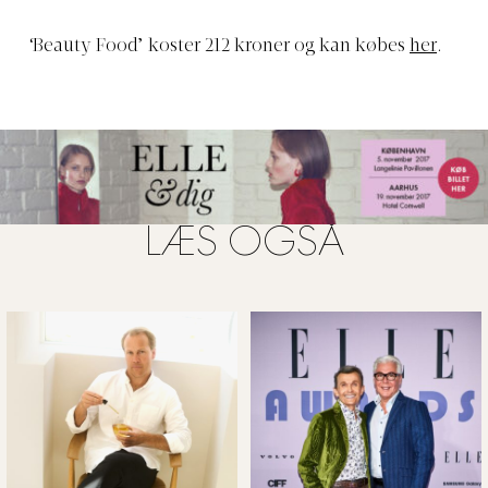
‘Beauty Food’ koster 212 kroner og kan købes
her
.
LÆS OGSÅ