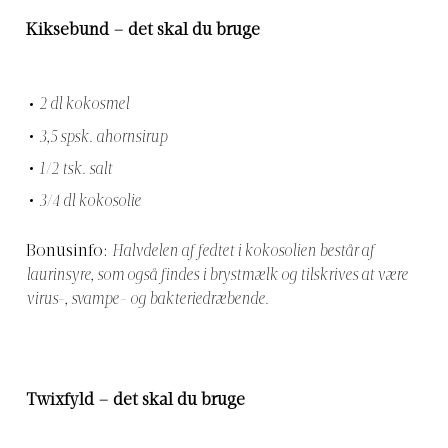
Kiksebund – det skal du bruge
2 dl kokosmel
3,5 spsk. ahornsirup
1/2 tsk. salt
3/4 dl kokosolie
Bonusinfo:
Halvdelen af fedtet i kokosolien består af
laurinsyre, som også findes i brystmælk og tilskrives at være
virus-, svampe- og bakteriedræbende.
Twixfyld – det skal du bruge