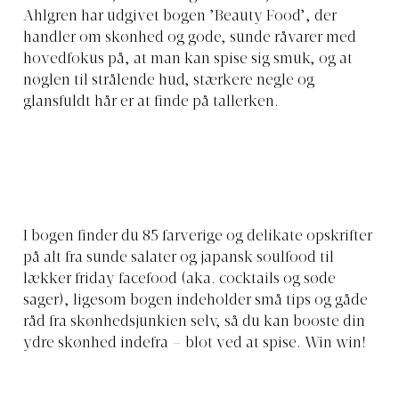
Ahlgren har udgivet bogen ’Beauty Food’, der
handler om skønhed og gode, sunde råvarer med
hovedfokus på, at man kan spise sig smuk, og at
nøglen til strålende hud, stærkere negle og
glansfuldt hår er at finde på tallerken.
I bogen finder du 85 farverige og delikate opskrifter
på alt fra sunde salater og japansk soulfood til
lækker friday facefood (aka. cocktails og søde
sager), ligesom bogen indeholder små tips og gåde
råd fra skønhedsjunkien selv, så du kan booste din
ydre skønhed indefra – blot ved at spise. Win win!