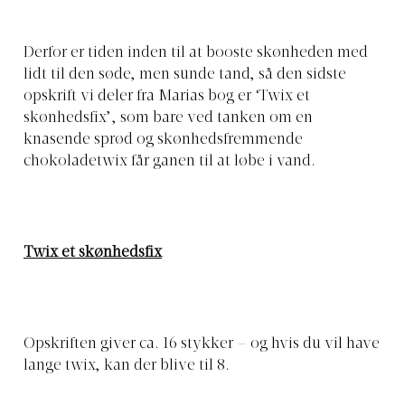
Derfor er tiden inden til at booste skønheden med
lidt til den søde, men sunde tand, så den sidste
opskrift vi deler fra Marias bog er ‘Twix et
skønhedsfix’, som bare ved tanken om en
knasende sprød og skønhedsfremmende
chokoladetwix får ganen til at løbe i vand.
Twix et skønhedsfix
Opskriften giver ca. 16 stykker – og hvis du vil have
lange twix, kan der blive til 8.