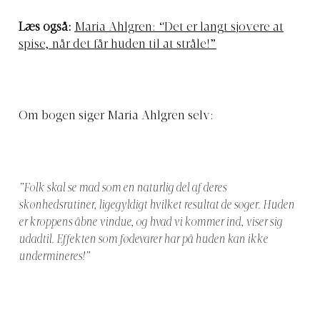
Læs også:
Maria Ahlgren: “Det er langt sjovere at
spise, når det får huden til at stråle!”
Om bogen siger Maria Ahlgren selv:
”Folk skal se mad som en naturlig del af deres
skønhedsrutiner, ligegyldigt hvilket resultat de søger. Huden
er kroppens åbne vindue, og hvad vi kommer ind, viser sig
udadtil. Effekten som fødevarer har på huden kan ikke
undermineres!”