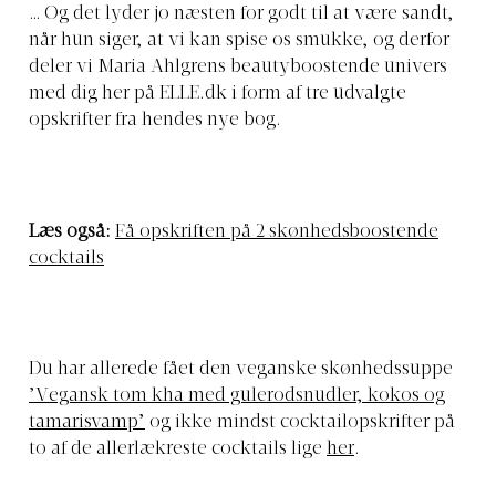
… Og det lyder jo næsten for godt til at være sandt,
når hun siger, at vi kan spise os smukke, og derfor
deler vi Maria Ahlgrens beautyboostende univers
med dig her på
ELLE.dk
i form af tre udvalgte
opskrifter fra hendes nye bog.
Læs også:
Få opskriften på 2 skønhedsboostende
cocktails
Du har allerede fået den veganske skønhedssuppe
’Vegansk tom kha med gulerodsnudler, kokos og
tamarisvamp’
og ikke mindst cocktailopskrifter på
to af de allerlækreste cocktails lige
her
.