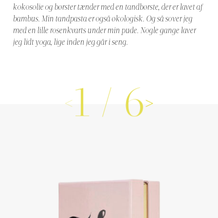
kokosolie og børster tænder med en tandbørste, der er lavet af
bambus. Min tandpasta er også økologisk. Og så sover jeg
med en lille rosenkvarts under min pude. Nogle gange laver
jeg lidt yoga, lige inden jeg går i seng.
1
/
6