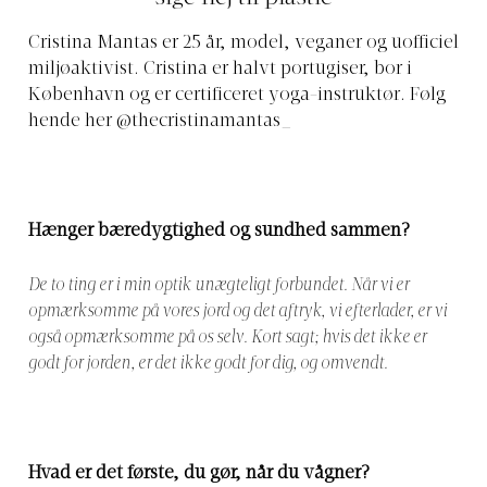
Cristina Mantas er 25 år, model, veganer og uofficiel
miljøaktivist. Cristina er halvt portugiser, bor i
København og er certificeret yoga-instruktør. Følg
hende her
@thecristinamantas_
Hænger bæredygtighed og sundhed sammen?
De to ting er i min optik unægteligt forbundet. Når vi er
opmærksomme på vores jord og det aftryk, vi efterlader, er vi
også opmærksomme på os selv. Kort sagt; hvis det ikke er
godt for jorden, er det ikke godt for dig, og omvendt.
Hvad er det første, du gør, når du vågner?