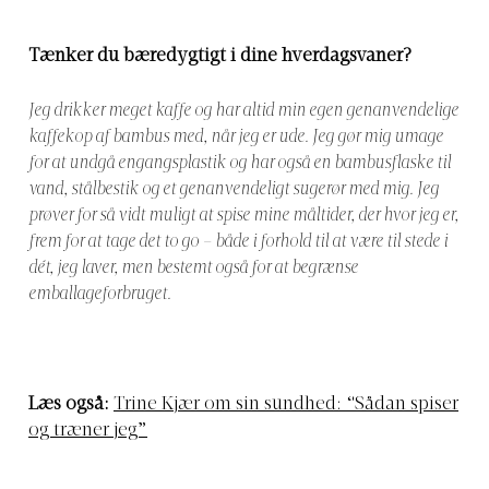
Tænker du bæredygtigt i dine hverdagsvaner?
Jeg drikker meget kaffe og har altid min egen genanvendelige
kaffekop af bambus med, når jeg er ude. Jeg gør mig umage
for at undgå engangsplastik og har også en bambusflaske til
vand, stålbestik og et genanvendeligt sugerør med mig. Jeg
prøver for så vidt muligt at spise mine måltider, der hvor jeg er,
frem for at tage det to go – både i forhold til at være til stede i
dét, jeg laver, men bestemt også for at begrænse
emballageforbruget.
Læs også:
Trine Kjær om sin sundhed: “Sådan spiser
og træner jeg”