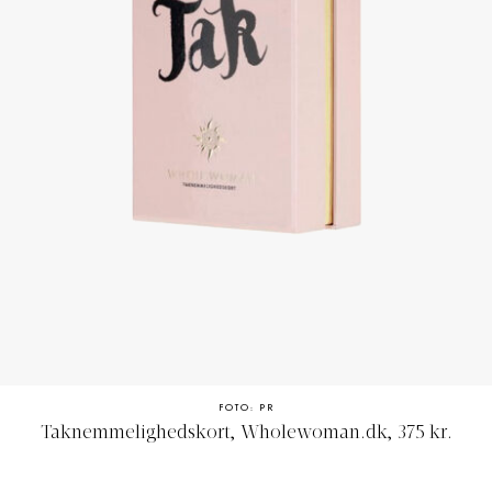
FOTO: PR
Taknemmelighedskort, Wholewoman.dk,
375 kr.