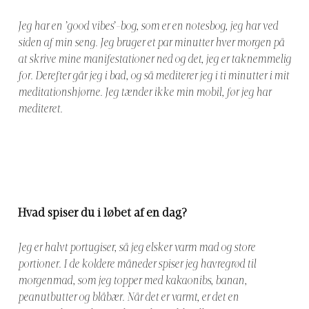
Jeg har en ’good vibes’-bog, som er en notesbog, jeg har ved
siden af min seng. Jeg bruger et par minutter hver morgen på
at skrive mine manifestationer ned og det, jeg er taknemmelig
for. Derefter går jeg i bad, og så mediterer jeg i ti minutter i mit
meditationshjørne. Jeg tænder ikke min mobil, før jeg har
mediteret.
Hvad spiser du i løbet af en dag?
Jeg er halvt portugiser, så jeg elsker varm mad og store
portioner. I de koldere måneder spiser jeg havregrød til
morgenmad, som jeg topper med kakaonibs, banan,
peanutbutter og blåbær. Når det er varmt, er det en