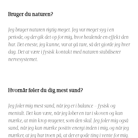
Bruger du naturen?
Jeg bruger naturen rigtig meget. Jeg var meget syg i en
periode, og der gik det op for mig, hvor healende en effekt den
har. Det eneste, jeg kunne, var at gå ture, så det gjorde jeg hver
dag. Det at være i fysisk kontakt med naturen stabiliserer
nervesystemet.
Hvornår føler du dig mest sund?
Jeg føler mig mest sund, når jeg er i balance – fysisk og
mentalt. Det kan være, når jeg løber en tur i skoven og kan
mærke, at min krop reagerer, som den skal. Jeg føler mig også
sund, når jeg kan mærke positiv energi inden i mig, og når jeg
mærker, at jeg har troen på, at der er gode ting i vente for mig.