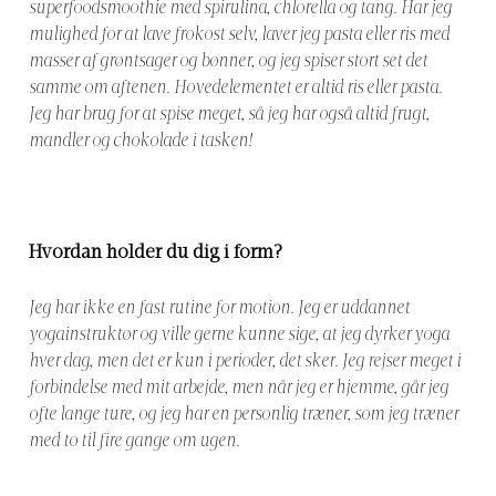
superfoodsmoothie med spirulina, chlorella og tang. Har jeg
mulighed for at lave frokost selv, laver jeg pasta eller ris med
masser af grøntsager og bønner, og jeg spiser stort set det
samme om aftenen. Hovedelementet er altid ris eller pasta.
Jeg har brug for at spise meget, så jeg har også altid frugt,
mandler og chokolade i tasken!
Hvordan holder du dig i form?
Jeg har ikke en fast rutine for motion. Jeg er uddannet
yogainstruktør og ville gerne kunne sige, at jeg dyrker yoga
hver dag, men det er kun i perioder, det sker. Jeg rejser meget i
forbindelse med mit arbejde, men når jeg er hjemme, går jeg
ofte lange ture, og jeg har en personlig træner, som jeg træner
med to til fire gange om ugen.