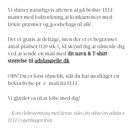
Vi slutter naturligvis aftenen af på bedste ELLE-
manér med lodtrækning af konkurrencer med
lækre præmier og goodiebags til alle.
Det er gratis at deltage, men der er et begrænset
antal pladser (120 stk.), så skynd dig at tilmelde dig
ved at sende en mail med
dit navn & T-shirt-
størrelse til
adidas@elle.dk
OBS! Du er først tilmeldt, når du har modtaget en
bekræftelse pr. e-mail fra ELLE.
Vi glæder os til at løbe med dig!
… Kom i løbestemning med denne video fra sidste års adidas x
ELLE Copenhagen Run.