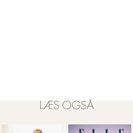
LÆS OGSÅ