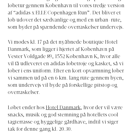
løbetur gennem København til vores tredje version
af “adidas x ELLE Copenhagen Run”. Det bliver et
løb udover det sædvanlige og med en urban-rute,
som byder på spændende overraskelser undervejs.
Vi mødes kl. 17 på det nyåbnede boutique Hotel
Danmark, som ligger i hjertet af København på
Vester Voldgade 89, 1552 København K, hvor alle
vil få udleveret en adidas løbetrøje og kasket, så vi
løber i ens uniform. Efter en kort opvarmning løber
vi sammen ud på en 6 km. lang rute gennem byen,
som undervejs vil byde på forskellige pitstop og
overraskelser.
Løbet ender hos
Hotel Danmark
, hvor der vil være
snacks, musik og god stemning på hotellets cool
tagterrasse og hyggelige gårdhave, indtil vi siger
tak for denne gang kl. 20.30.