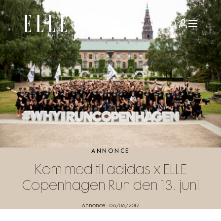
ANNONCE
Kom med til adidas x ELLE
Copenhagen Run den 13. juni
Annonce
-
06/06/2017