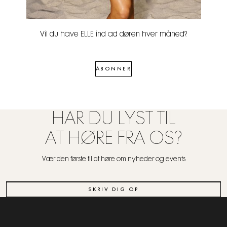
Vil du have ELLE ind ad døren hver måned?
ABONNER
HAR DU LYST TIL
AT HØRE FRA OS?
Vær den første til at høre om nyheder og events
SKRIV DIG OP