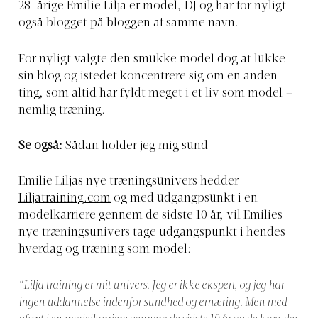
28-årige Emilie Lilja er model, DJ og har for nyligt
også blogget på bloggen af samme navn.
For nyligt valgte den smukke model dog at lukke
sin blog og istedet koncentrere sig om en anden
ting, som altid har fyldt meget i et liv som model –
nemlig træning.
Se også:
Sådan holder jeg mig sund
Emilie Liljas nye træningsunivers hedder
Liljatraining.com
og med udgangpsunkt i en
modelkarriere gennem de sidste 10 år, vil Emilies
nye træningsunivers tage udgangspunkt i hendes
hverdag og træning som model:
“Lilja training er mit univers. Jeg er ikke ekspert, og jeg har
ingen uddannelse indenfor sundhed og ernæring. Men med