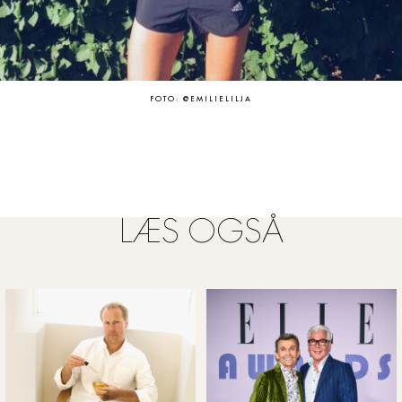
FOTO: @EMILIELILJA
LÆS OGSÅ