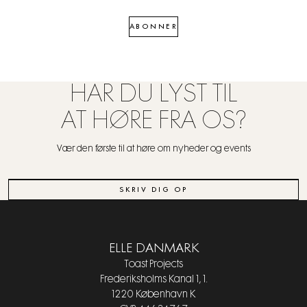
ABONNER
HAR DU LYST TIL
AT HØRE FRA OS?
Vær den første til at høre om nyheder og events
SKRIV DIG OP
ELLE DANMARK
Toast Projects
Frederiksholms Kanal 1, 1.
1220 København K