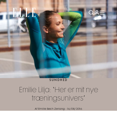
SUNDHED
Emilie Lilja: “Her er mit nye
træningsunivers”
Af Emilie Bech Zerlang
-
16/08/2016