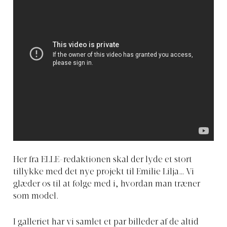
Her fra ELLE-redaktionen skal der lyde et stort
tillykke med det nye projekt til Emilie Lilja… Vi
glæder os til at følge med i, hvordan man træner
som model.
I galleriet har vi samlet et par billeder af de altid