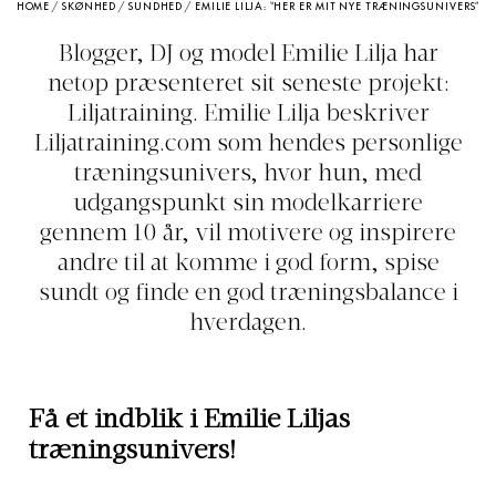
HOME
/
SKØNHED
/
SUNDHED
/
EMILIE LILJA: “HER ER MIT NYE TRÆNINGSUNIVERS”
Blogger, DJ og model Emilie Lilja har
netop præsenteret sit seneste projekt:
Liljatraining. Emilie Lilja beskriver
Liljatraining.com
som hendes personlige
træningsunivers, hvor hun, med
udgangspunkt sin modelkarriere
gennem 10 år, vil motivere og inspirere
andre til at komme i god form, spise
sundt og finde en god træningsbalance i
hverdagen.
Få et indblik i Emilie Liljas
træningsunivers!