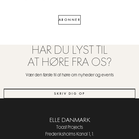
ABONNER
HAR DU LYST TIL
AT HØRE FRA OS?
Vær den første til at høre om nyheder og events
SKRIV DIG OP
ELLE DANMARK
Toast Projects
Frederiksholms Kanal 1, 1.