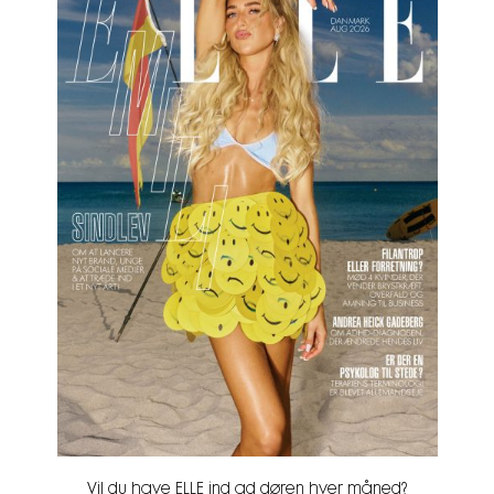
Vil du have ELLE ind ad døren hver måned?