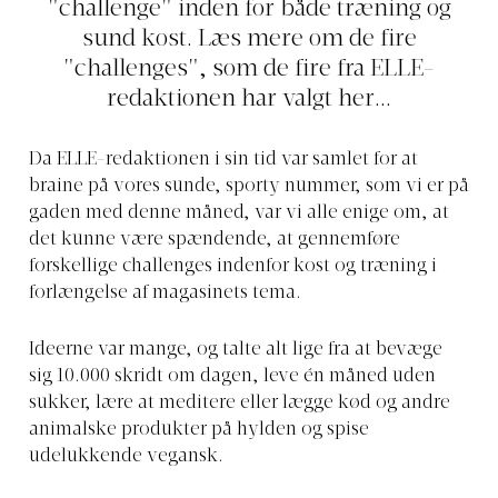
"challenge" inden for både træning og
sund kost. Læs mere om de fire
"challenges", som de fire fra ELLE-
redaktionen har valgt her...
Da ELLE-redaktionen i sin tid var samlet for at
braine på vores sunde, sporty nummer, som vi er på
gaden med denne måned, var vi alle enige om, at
det kunne være spændende, at gennemføre
forskellige challenges indenfor kost og træning i
forlængelse af magasinets tema.
Ideerne var mange, og talte alt lige fra at bevæge
sig 10.000 skridt om dagen, leve én måned uden
sukker, lære at meditere eller lægge kød og andre
animalske produkter på hylden og spise
udelukkende vegansk.