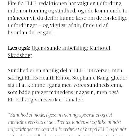
Fire fra ELLE-redaktionen har valgt en udfordring
indenfor træning og sundhed, og i de kommende to
måneder vil du derfor kunne læse om de forskellige
udfordringer – og vigtigst af alt; finde ud af,
hvordan det er gået.
Læs også:
Ugens sunde anbefaling: Kurhotel
Skodsborg
Sundhed er en natulig del af ELLE-universet, men
særligt ELLEs Health Editor, Stephanie Bang, glæder
sig til at komme i gang med vores sundhedstema,
som både præger månedens magasin, men også
ELLE.dk
og vores SoMe-kanaler:
“Sundhed er mode, ligesom træning, spisevaner og det
mentale overskud er det. Trends, tendenser og ikke mindst
udfordringer er noget vi alle er drevet af her på ELLE, også når