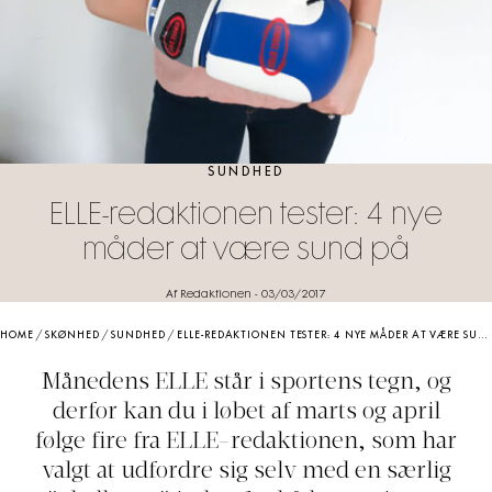
SUNDHED
ELLE-redaktionen tester: 4 nye
måder at være sund på
Af Redaktionen
-
03/03/2017
HOME
/
SKØNHED
/
SUNDHED
/
ELLE-REDAKTIONEN TESTER: 4 NYE MÅDER AT VÆRE SUND PÅ
Månedens ELLE står i sportens tegn, og
derfor kan du i løbet af marts og april
følge fire fra ELLE-redaktionen, som har
valgt at udfordre sig selv med en særlig