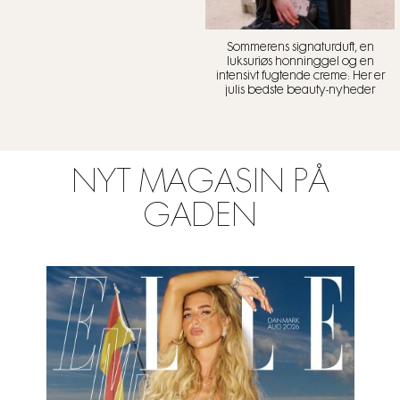
Sommerens signaturduft, en
luksuriøs honninggel og en
intensivt fugtende creme: Her er
julis bedste beauty-nyheder
NYT MAGASIN PÅ
GADEN