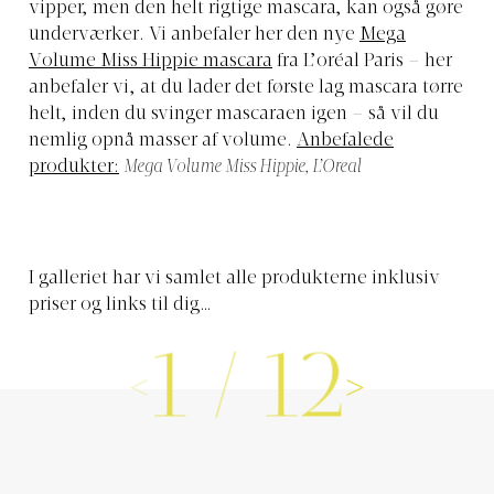
vipper, men den helt rigtige mascara, kan også gøre
underværker. Vi anbefaler her den nye
Mega
Volume Miss Hippie mascara
fra L’oréal Paris – her
anbefaler vi, at du lader det første lag mascara tørre
helt, inden du svinger mascaraen igen – så vil du
nemlig opnå masser af volume.
Anbefalede
produkter:
Mega Volume Miss Hippie
, L’Oreal
I galleriet har vi samlet alle produkterne inklusiv
priser og links til dig…
1
/
12