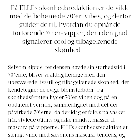
På ELLEs skønhedsredaktion er de vilde
med de bohemede 70'er-vibes, og derfor
guider de til, hvordan du opnår de
forførende 70'er-vipper, der i den grad
signalerer cool og tilbagelænede
skønhed...
Selvom hippie-tendensen havde sin storhedstid i
70’erne, bliver vi aldrig færdige med den
ubesværede livsstil og tilbagelænede skønhed, der
kendetegner de evige blomsterbørn. På
skønhedsfronten byder 70’er-viben dog på en
opdateret version, sammenlignet med dét der
påvirkede 70’erne, da der idag er fokus på vasket
hår, stylede outfits og ikke mindst; masser af
mascara på vipperne. ELLEs skønhedsredaktion er
særligt vilde med sæsonens mascara-tendens, og