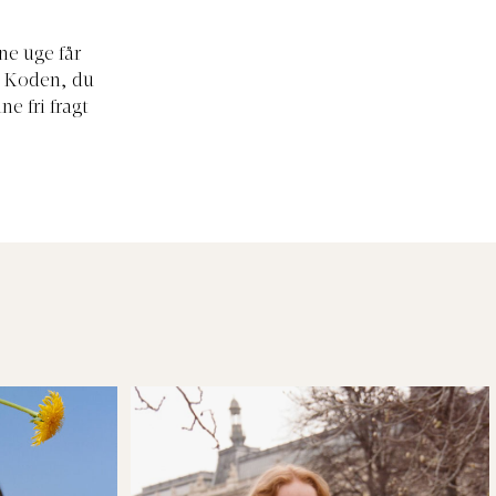
ne uge får
. Koden, du
ne fri fragt
.