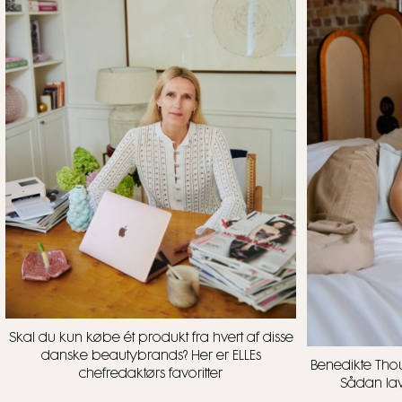
Skal du kun købe ét produkt fra hvert af disse
danske beautybrands? Her er ELLEs
Benedikte Thou
chefredaktørs favoritter
Sådan lave