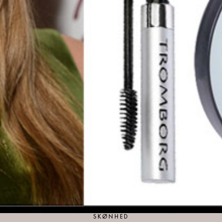
SKØNHED