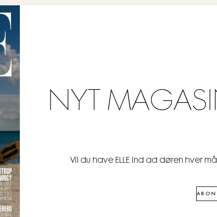
NYT MAGASI
Vil du have ELLE ind ad døren hver m
ABON