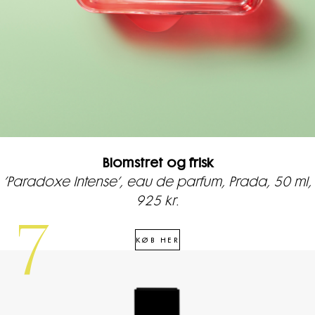
Blomstret og frisk
’Paradoxe Intense’, eau de parfum, Prada, 50 ml,
925 kr.
7
KØB HER