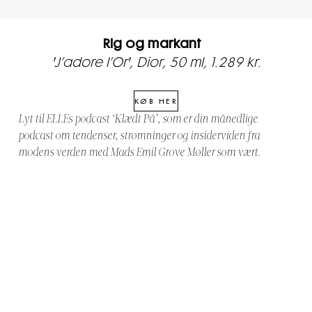
Rig og markant
'J’adore l’Or', Dior, 50 ml, 1.289 kr.
KØB HER
Lyt til ELLEs podcast ‘Klædt På’, som er din månedlige
podcast om tendenser, strømninger og insiderviden fra
modens verden med Mads Emil Grove Møller som vært.