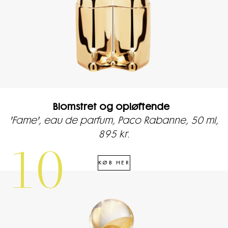
Blomstret og opløftende
'Fame', eau de parfum, Paco Rabanne, 50 ml,
895 kr.
10
KØB HER