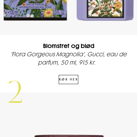
Blomstret og blød
’Flora Gorgeous Magnolia’, Gucci, eau de
parfum, 50 ml, 915 kr.
KØB HER
2