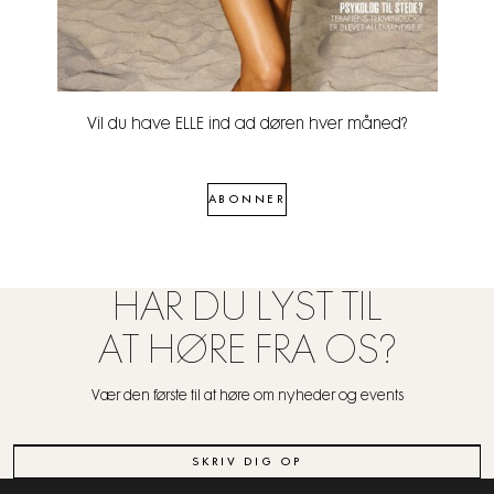
Vil du have ELLE ind ad døren hver måned?
ABONNER
HAR DU LYST TIL
AT HØRE FRA OS?
Vær den første til at høre om nyheder og events
SKRIV DIG OP