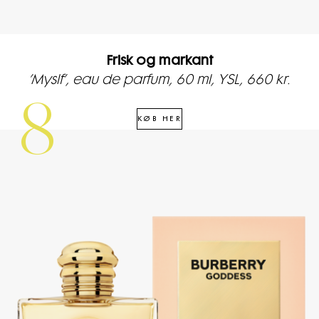
Frisk og markant
’Myslf’, eau de parfum, 60 ml, YSL, 660 kr.
8
KØB HER