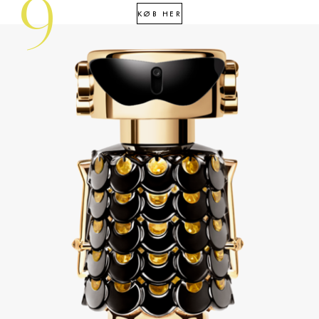
9
KØB HER