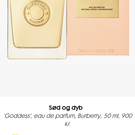
Sød og dyb
’Goddess’, eau de parfum, Burberry, 50 ml, 900
kr.