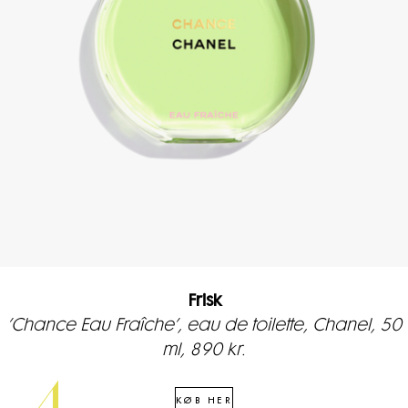
Frisk
’Chance Eau Fraîche’, eau de toilette, Chanel, 50
ml, 890 kr.
KØB HER