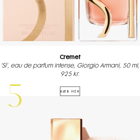
Cremet
’Sì’, eau de parfum intense, Giorgio Armani, 50 ml,
925 kr.
5
KØB HER