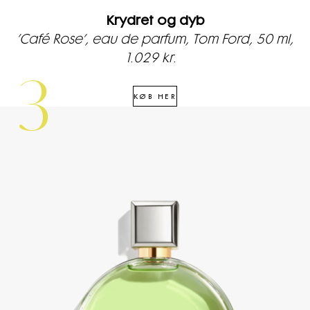
Krydret og dyb
’Café Rose’, eau de parfum, Tom Ford, 50 ml,
1.029 kr.
3
KØB HER