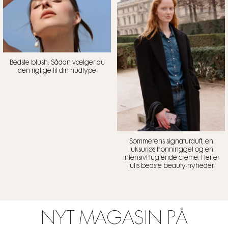
Bedste blush: Sådan vælger du
den rigtige til din hudtype
Sommerens signaturduft, en
luksuriøs honninggel og en
intensivt fugtende creme: Her er
julis bedste beauty-nyheder
NYT MAGASIN PÅ