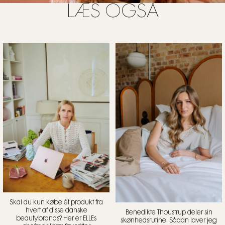
LÆS OGSÅ
Skal du kun købe ét produkt fra
hvert af disse danske
Benedikte Thoustrup deler sin
beautybrands? Her er ELLEs
skønhedsrutine: Sådan laver jeg