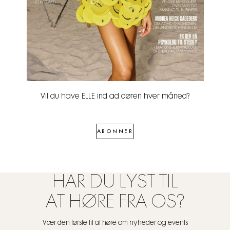
Vil du have ELLE ind ad døren hver måned?
ABONNER
HAR DU LYST TIL
AT HØRE FRA OS?
Vær den første til at høre om nyheder og events