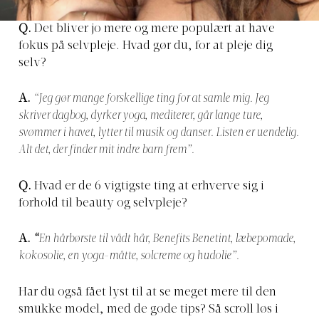
Q.
Det bliver jo mere og mere populært at have
fokus på selvpleje. Hvad gør du, for at pleje dig
selv?
A.
“Jeg gør mange forskellige ting for at samle mig. Jeg
skriver dagbog, dyrker yoga, mediterer, går lange ture,
svømmer i havet, lytter til musik og danser. Listen er uendelig.
Alt det, der finder mit indre barn frem”.
Q.
Hvad er de 6 vigtigste ting at erhverve sig i
forhold til beauty og selvpleje?
A.
“
En hårbørste til vådt hår, Benefits Benetint, læbepomade,
kokosolie, en yoga-måtte, solcreme og hudolie”.
Har du også fået lyst til at se meget mere til den
smukke model, med de gode tips? Så scroll løs i