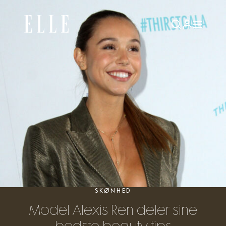
SKØNHED
Model Alexis Ren deler sine