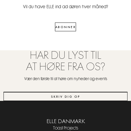
Vil du have ELLE ind ad døren hver måned?
ABONNER
HAR DU LYST TIL
AT HØRE FRA OS?
Vær den første til at høre om nyheder og events
SKRIV DIG OP
ELLE DANMARK
Toast Projects