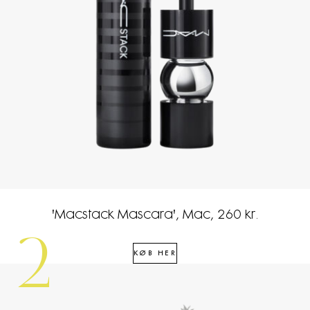
'Macstack Mascara', Mac, 260 kr.
2
KØB HER