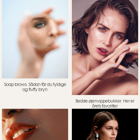
Soap brows: Sådan får du fyldige
og fluffy bryn
Bedste øjenvippebukker: Her er
årets favoritter