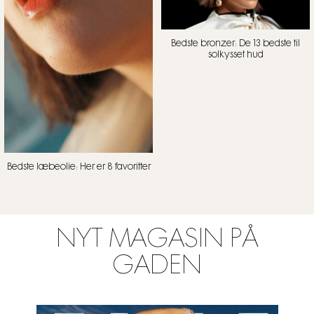
Bedste bronzer: De 13 bedste til
solkysset hud
Bedste læbeolie: Her er 8 favoritter
NYT MAGASIN PÅ
GADEN