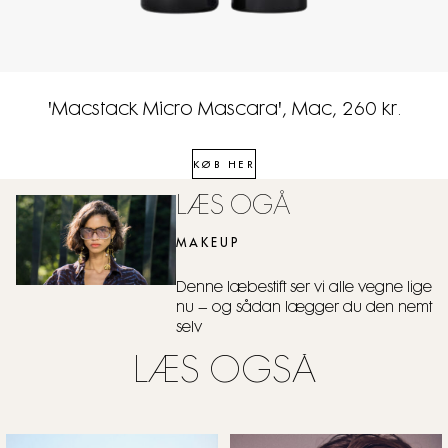
'Macstack Micro Mascara', Mac, 260 kr.
KØB HER
LÆS OGÅ
MAKEUP
Denne læbestift ser vi alle vegne lige
nu – og sådan lægger du den nemt
selv
LÆS OGSÅ