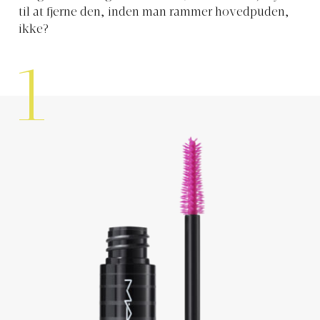
til at fjerne den, inden man rammer hovedpuden,
ikke?
1