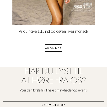
Vil du have ELLE ind ad døren hver måned?
ABONNER
HAR DU LYST TIL
AT HØRE FRA OS?
Vær den første til at høre om nyheder og events
SKRIV DIG OP