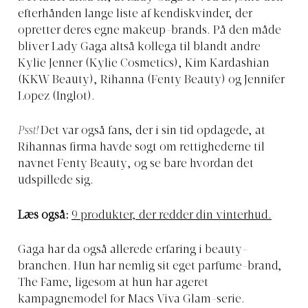
efterhånden lange liste af kendiskvinder, der
opretter deres egne makeup-brands. På den måde
bliver Lady Gaga altså kollega til blandt andre
Kylie Jenner (Kylie Cosmetics), Kim Kardashian
(KKW Beauty), Rihanna (Fenty Beauty) og Jennifer
Lopez (Inglot).
Psst!
Det var også fans, der i sin tid opdagede, at
Rihannas firma havde søgt om rettighederne til
navnet Fenty Beauty, og se bare hvordan det
udspillede sig.
Læs også:
9 produkter, der redder din vinterhud.
Gaga har da også allerede erfaring i beauty-
branchen. Hun har nemlig sit eget parfume-brand,
The Fame, ligesom at hun har ageret
kampagnemodel for Macs Viva Glam-serie.