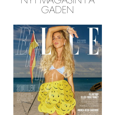
NYT MAGASIN PÅ
GADEN