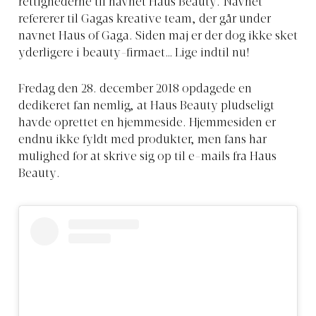
rettighederne til navnet Haus Beauty. Navnet
refererer til Gagas kreative team, der går under
navnet Haus of Gaga. Siden maj er der dog ikke sket
yderligere i beauty-firmaet… Lige indtil nu!
Fredag den 28. december 2018 opdagede en
dedikeret fan nemlig, at Haus Beauty pludseligt
havde oprettet en hjemmeside. Hjemmesiden er
endnu ikke fyldt med produkter, men fans har
mulighed for at skrive sig op til e-mails fra Haus
Beauty.