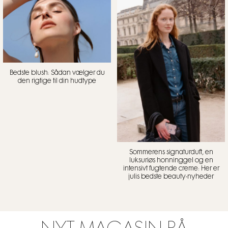
Bedste blush: Sådan vælger du
den rigtige til din hudtype
Sommerens signaturduft, en
luksuriøs honninggel og en
intensivt fugtende creme: Her er
julis bedste beauty-nyheder