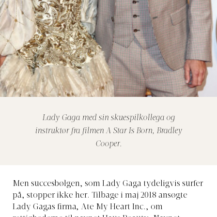
Lady Gaga med sin skuespilkollega og
instruktør fra filmen A Star Is Born, Bradley
Cooper.
Men succesbølgen, som Lady Gaga tydeligvis surfer
på, stopper ikke her. Tilbage i maj 2018 ansøgte
Lady Gagas firma, Ate My Heart Inc., om