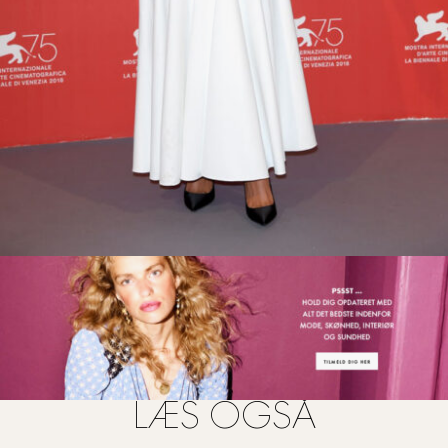
FOTO: MEGA
LÆS OGSÅ