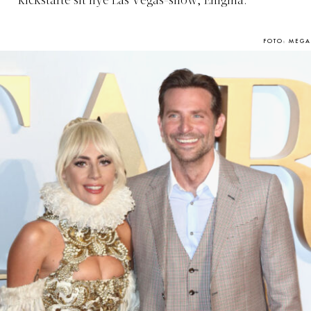
kickstarte sit nye Las Vegas-show, Enigma.
FOTO: MEGA