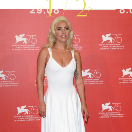
1
/
2