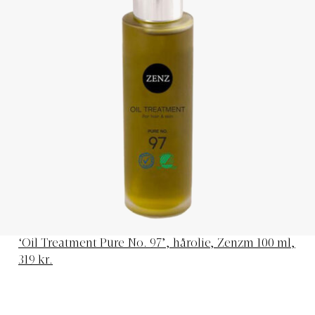
‘Oil Treatment Pure No. 97’, hårolie, Zenzm 100 ml,
319 kr.