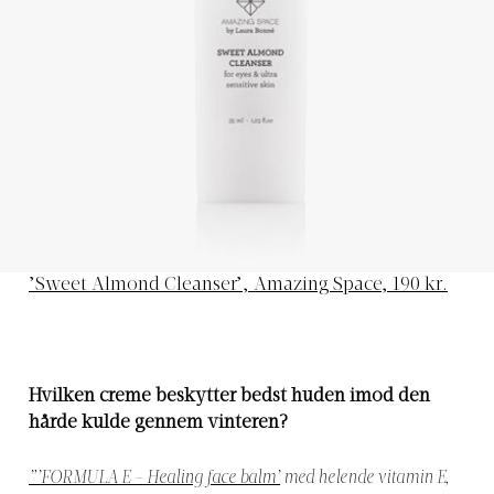
’Sweet Almond Cleanser’, Amazing Space, 190 kr.
Hvilken creme beskytter bedst huden imod den
hårde kulde gennem vinteren?
”’FORMULA E – Healing face balm’
med helende vitamin E,