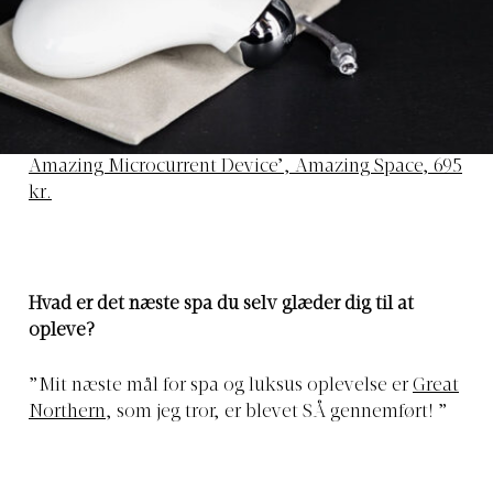
Amazing Microcurrent Device’, Amazing Space, 695
kr.
Hvad er det næste spa du selv glæder dig til at
opleve?
”Mit næste mål for spa og luksus oplevelse er
Great
Northern
, som jeg tror, er blevet SÅ gennemført! ”