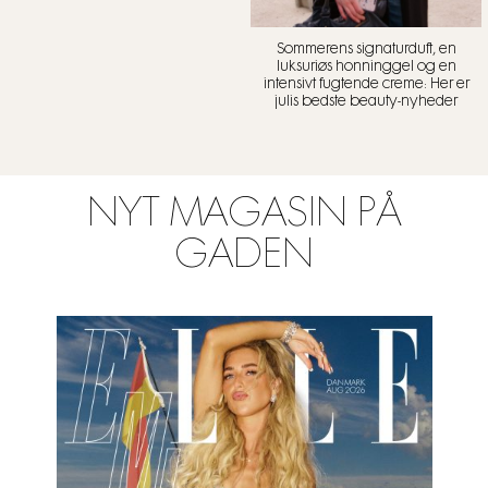
Sommerens signaturduft, en
luksuriøs honninggel og en
intensivt fugtende creme: Her er
julis bedste beauty-nyheder
NYT MAGASIN PÅ
GADEN