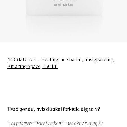
’FORMULA E – Healing face balm’, ansigtscreme,
Amazing Space, 450 kr.
Hvad gør du, hvis du skal forkæle dig selv?
”Jeg prioriterer “Face Workout” med aktiv fysiurgisk