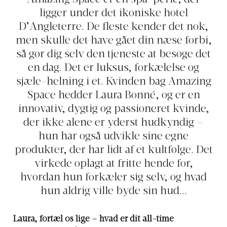
ligger under det ikoniske hotel
D’Angleterre. De fleste kender det nok,
men skulle det have gået din næse forbi,
så gør dig selv den tjeneste at besøge det
en dag. Det er luksus, forkælelse og
sjæle-helning i et. Kvinden bag Amazing
Space hedder Laura Bonné, og er en
innovativ, dygtig og passioneret kvinde,
der ikke alene er yderst hudkyndig –
hun har også udvikle sine egne
produkter, der har lidt af et kultfølge. Det
virkede oplagt at fritte hende for,
hvordan hun forkæler sig selv, og hvad
hun aldrig ville byde sin hud...
Laura, fortæl os lige – hvad er dit all-time