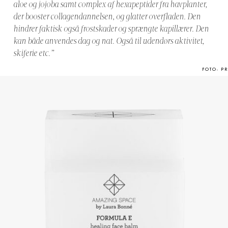
aloe og jojoba samt complex af hexapeptider fra havplanter,
der booster collagendannelsen, og glatter overfladen. Den
hindrer faktisk også frostskader og sprængte kapillærer. Den
kan både anvendes dag og nat. Også til udendørs aktivitet,
skiferie etc.”
FOTO: PR