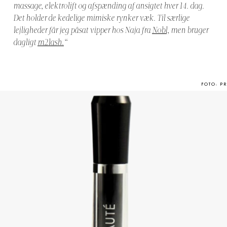
massage, elektrolift og afspænding af ansigtet hver 14. dag.
Det holder de kedelige mimiske rynker væk. Til særlige
lejligheder får jeg påsat vipper hos Naja fra
Nobl,
men bruger
dagligt
m2lash.
“
FOTO: PR