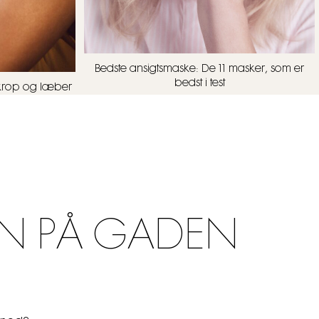
Bedste ansigtsmaske: De 11 masker, som er
bedst i test
t, krop og læber
N PÅ GADEN