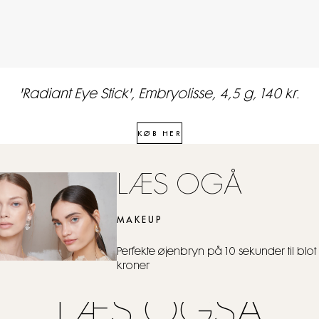
'Radiant Eye Stick', Embryolisse, 4,5 g, 140 kr.
KØB HER
LÆS OGÅ
MAKEUP
Perfekte øjenbryn på 10 sekunder til blot
kroner
LÆS OGSÅ