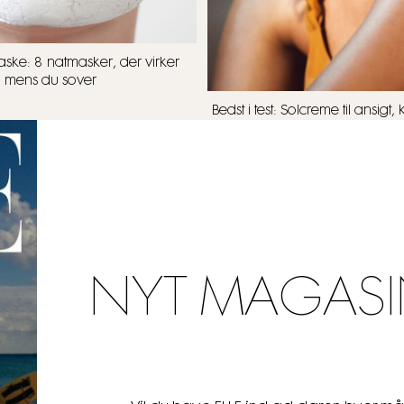
ske: 8 natmasker, der virker
mens du sover
Bedst i test: Solcreme til ansig
NYT MAGASI