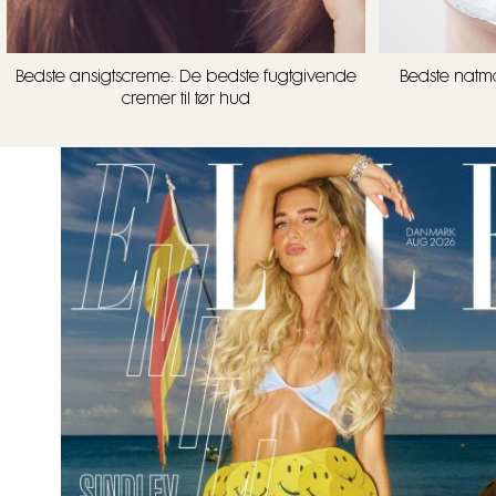
Bedste ansigtscreme: De bedste fugtgivende
Bedste natma
cremer til tør hud