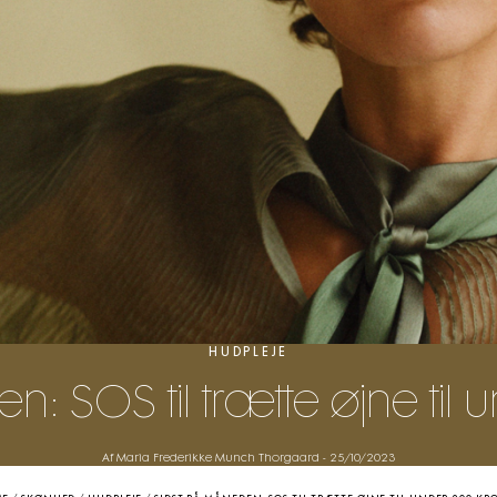
HUDPLEJE
: SOS til trætte øjne til
Af Maria Frederikke Munch Thorgaard
-
25/10/2023