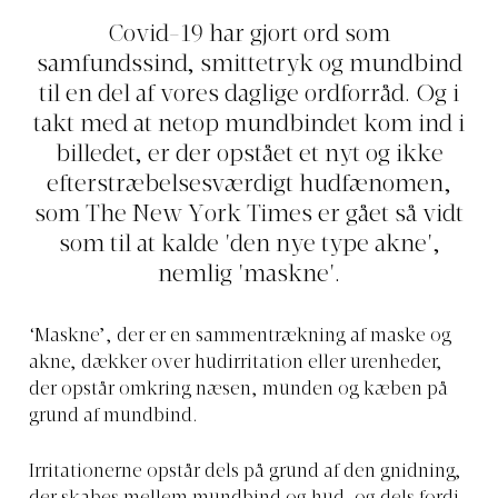
Covid-19 har gjort ord som
samfundssind, smittetryk og mundbind
til en del af vores daglige ordforråd. Og i
takt med at netop mundbindet kom ind i
billedet, er der opstået et nyt og ikke
efterstræbelsesværdigt hudfænomen,
som The New York Times er gået så vidt
som til at kalde 'den nye type akne',
nemlig 'maskne'.
‘Maskne’, der er en sammentrækning af maske og
akne, dækker over hudirritation eller urenheder,
der opstår omkring næsen, munden og kæben på
grund af mundbind.
Irritationerne opstår dels på grund af den gnidning,