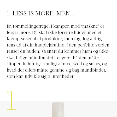
1. LESS IS MORE, MEN…
En tommelfingerregel i kampen mod ‘maskne’ er
less is more. Du skal ikke forvirre huden med et
kæmpearsenal af produkter, men tag dog aldrig
rens ud af din hudplejerutine. I den perfekte verden
renser du huden, så snart du kommer hjem og ikke
skal bruge mundbindet længere. På den måde
slipper du hurtigst muligt af med sved og snavs, og
hvad der ellers måtte gemme sig bag mundbindet,
som kan udvikle sig til urenheder.
1