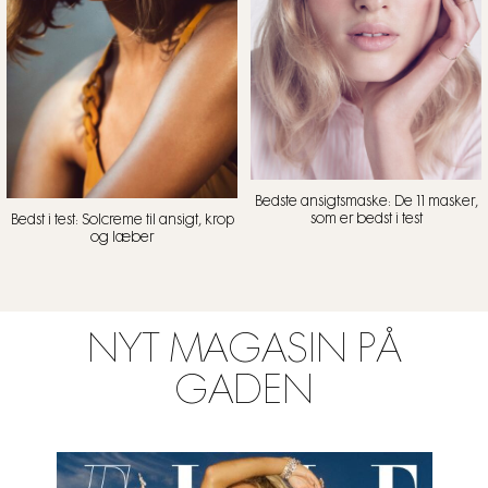
Bedste ansigtsmaske: De 11 masker,
som er bedst i test
Bedst i test: Solcreme til ansigt, krop
og læber
NYT MAGASIN PÅ
GADEN