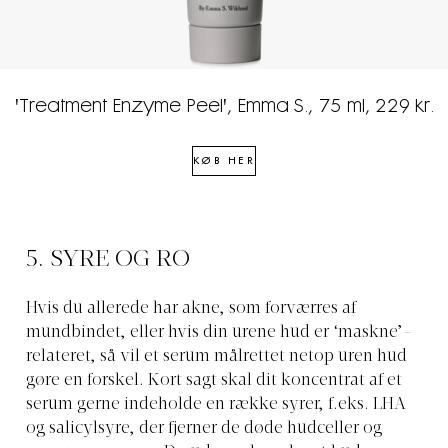
'Treatment Enzyme Peel', Emma S., 75 ml, 229 kr.
KØB HER
5. SYRE OG RO
Hvis du allerede har akne, som forværres af
mundbindet, eller hvis din urene hud er ‘maskne’-
relateret, så vil et serum målrettet netop uren hud
gøre en forskel. Kort sagt skal dit koncentrat af et
serum gerne indeholde en række syrer, f.eks. LHA
og salicylsyre, der fjerner de døde hudceller og