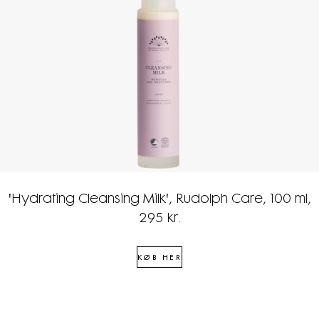
'Hydrating Cleansing Milk', Rudolph Care, 100 ml,
295 kr.
KØB HER