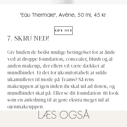
'Eau Thermale', Avène, 50 ml, 45 kr.
KØB HER
7. SKRU NED!
Giv huden de bedst mulige betingelser for at ånde
ved at droppe foundation, concealer, blush og al
anden makeup, der ellers vil være dækket af
mundbindet. Er det for ukomfortabelt at sidde
ukamufleret til møde på Teams? Så rens
makeuppen af igen inden du skal ud ad døren, og
mundbindet skal på. Eller se dit foundation-fri look
som en anledning til at gøre ekstra meget ud af
øjenmakeuppen.
LÆS OGSÅ