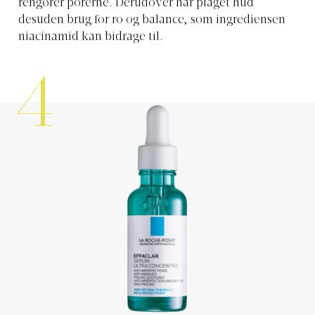
rengører porerne. Derudover har plaget hud
desuden brug for ro og balance, som ingrediensen
niacinamid kan bidrage til.
4