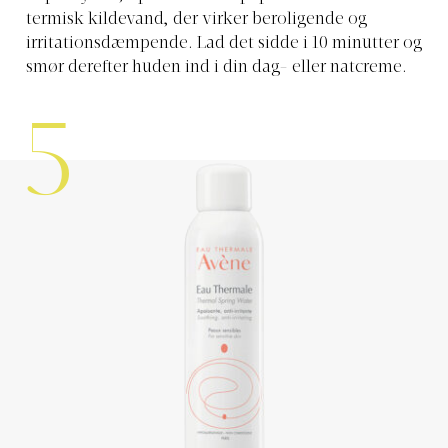
termisk kildevand, der virker beroligende og
irritationsdæmpende. Lad det sidde i 10 minutter og
smør derefter huden ind i din dag- eller natcreme.
5