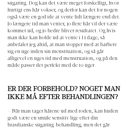
sugaring. Dog kan det være meget forskelligt, hvor
hurtigt ens hår vokser, og derfor kan det for nogen
også være en god ide at vente lidt længere end det.
Jo længere tid man venter, jo flere hår vil der være
kommet ud, og jo bedre bliver resultatet. Og hvis
man ikke kan holde ud at vente i 14 dage, så
anbefaler jeg altid, at man stopper med at barbere
sig en uge inden sin menstruation, og så går
alligevel en uges tid med menstruation, og på den
måde passer det perfekt med de to uger.
ER DER FORBEHOLD? NOGET MAN
IKKE MÅ EFTER BEHANDLINGEN?
– Når man tager hårene ud med roden, kan huden
godt være en smule sensitiv lige efter din
brasilianske sugaring-behandling, men det går