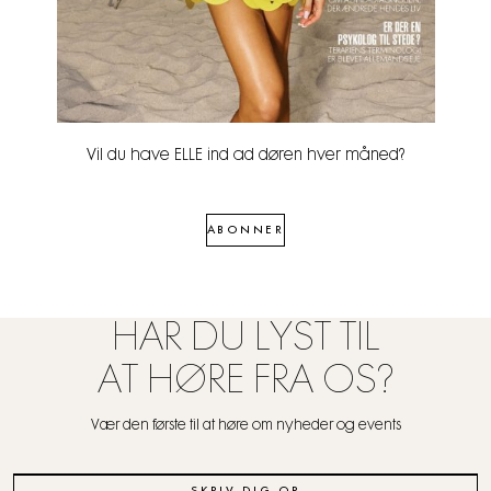
Vil du have ELLE ind ad døren hver måned?
ABONNER
HAR DU LYST TIL
AT HØRE FRA OS?
Vær den første til at høre om nyheder og events