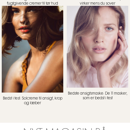
fugtgivende cremer til tør hud
virker mens du sover
Bedste ansigtsmaske: De 11 masker,
som er bedst i test
Bedst i test: Solcreme til ansigt, krop
og læber