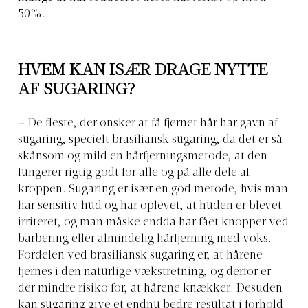
50%.
HVEM KAN ISÆR DRAGE NYTTE
AF SUGARING?
– De fleste, der ønsker at få fjernet hår har gavn af
sugaring, specielt brasiliansk sugaring, da det er så
skånsom og mild en hårfjerningsmetode, at den
fungerer rigtig godt for alle og på alle dele af
kroppen. Sugaring er især en god metode, hvis man
har sensitiv hud og har oplevet, at huden er blevet
irriteret, og man måske endda har fået knopper ved
barbering eller almindelig hårfjerning med voks.
Fordelen ved brasiliansk sugaring er, at hårene
fjernes i den naturlige vækstretning, og derfor er
der mindre risiko for, at hårene knækker. Desuden
kan sugaring give et endnu bedre resultat i forhold