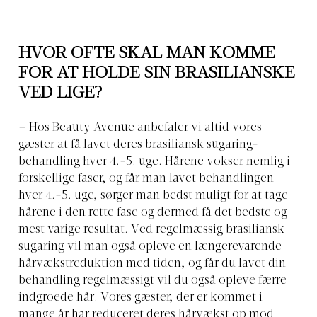
HVOR OFTE SKAL MAN KOMME
FOR AT HOLDE SIN BRASILIANSKE
VED LIGE?
– Hos Beauty Avenue anbefaler vi altid vores
gæster at få lavet deres brasiliansk sugaring-
behandling hver 4.-5. uge. Hårene vokser nemlig i
forskellige faser, og får man lavet behandlingen
hver 4.-5. uge, sørger man bedst muligt for at tage
hårene i den rette fase og dermed få det bedste og
mest varige resultat. Ved regelmæssig brasiliansk
sugaring vil man også opleve en længerevarende
hårvækstreduktion med tiden, og får du lavet din
behandling regelmæssigt vil du også opleve færre
indgroede hår. Vores gæster, der er kommet i
mange år har reduceret deres hårvækst op mod