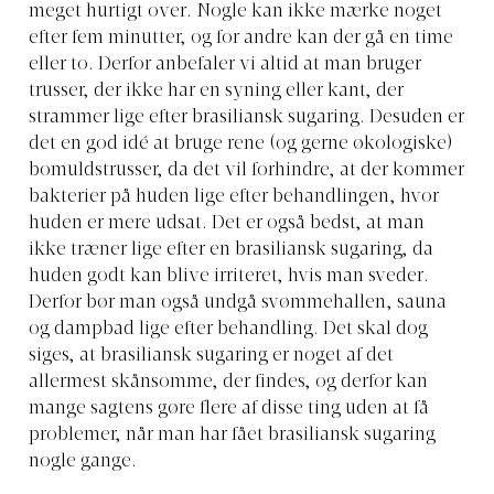
meget hurtigt over. Nogle kan ikke mærke noget
efter fem minutter, og for andre kan der gå en time
eller to. Derfor anbefaler vi altid at man bruger
trusser, der ikke har en syning eller kant, der
strammer lige efter brasiliansk sugaring. Desuden er
det en god idé at bruge rene (og gerne økologiske)
bomuldstrusser, da det vil forhindre, at der kommer
bakterier på huden lige efter behandlingen, hvor
huden er mere udsat. Det er også bedst, at man
ikke træner lige efter en brasiliansk sugaring, da
huden godt kan blive irriteret, hvis man sveder.
Derfor bør man også undgå svømmehallen, sauna
og dampbad lige efter behandling. Det skal dog
siges, at brasiliansk sugaring er noget af det
allermest skånsomme, der findes, og derfor kan
mange sagtens gøre flere af disse ting uden at få
problemer, når man har fået brasiliansk sugaring
nogle gange.