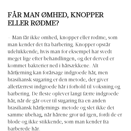
FÅR MAN ØMHED, KNOPPER
ELLER RØDME?
– Man får ikke ømhed, knopper eller rødme, som
man kender det fra barbering. Knopper opstår
udelukkende, hvis man for eksempel har svedt
meget lige efter behandlingen, og der derved er
kommet bakterier ned i hårsækkene. Alt
hårfjerning kan forårsage indgroede hår, men
brasiliansk sugaring er den metode, der giver
allerfærrest indgroede hår i forhold til voksning og
barbering. De fleste oplever langt færre indgroede
hår, når de går over til sugaring fra en anden
brasiliansk hårfjernings-metode og slet ikke det
samme ubehag, når hårene gror ud igen, fordi de er
bløde og ikke stikkende, som man kender fra
barberede hår.