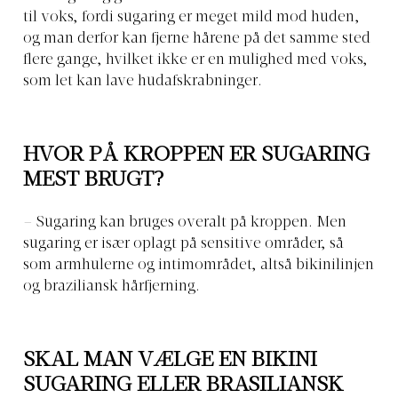
til voks, fordi sugaring er meget mild mod huden,
og man derfor kan fjerne hårene på det samme sted
flere gange, hvilket ikke er en mulighed med voks,
som let kan lave hudafskrabninger.
HVOR PÅ KROPPEN ER SUGARING
MEST BRUGT?
– Sugaring kan bruges overalt på kroppen. Men
sugaring er især oplagt på sensitive områder, så
som armhulerne og intimområdet, altså bikinilinjen
og braziliansk hårfjerning.
SKAL MAN VÆLGE EN BIKINI
SUGARING ELLER BRASILIANSK