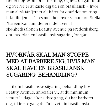
Det er højsæson for hårfjerning, og hvis du går rundt
og overvejer at kaste dig ud i en brasiliansk – hvor
man altså får fjernet alt håret fra området omkring
bikinilinjen – så læs med her, hvor vi har hørt Stella
Nisreen Kanaan, der er indehaver af
skønhedssalonen
Beauty Avenue
på Frederiksberg,
om, hvordan en brasiliansk sugaring foregår.
HVORNÅR SKAL MAN STOPPE
MED AT BARBERE SIG, HVIS MAN
SKAL HAVE EN BRASILIANSK
SUGARING-BEHANDLING?
– Til din brasilianske sugaring-behandling hos
Beauty Avenue, anbefaler vi, at du minimum
venter 14 dage efter sidste gang, du har barberet
dig, til første gang du får lavet din brasilianske