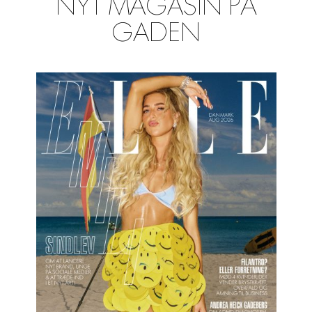
NYT MAGASIN PÅ
GADEN