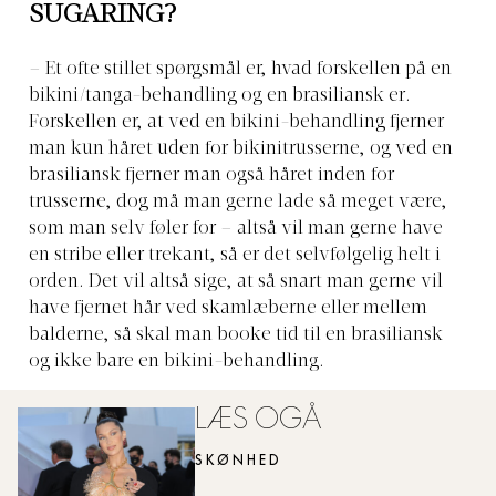
SUGARING?
– Et ofte stillet spørgsmål er, hvad forskellen på en
bikini/tanga-behandling og en brasiliansk er.
Forskellen er, at ved en bikini-behandling fjerner
man kun håret uden for bikinitrusserne, og ved en
brasiliansk fjerner man også håret inden for
trusserne, dog må man gerne lade så meget være,
som man selv føler for – altså vil man gerne have
en stribe eller trekant, så er det selvfølgelig helt i
orden. Det vil altså sige, at så snart man gerne vil
have fjernet hår ved skamlæberne eller mellem
balderne, så skal man booke tid til en brasiliansk
og ikke bare en bikini-behandling.
LÆS OGÅ
SKØNHED