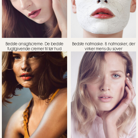
Bedste ansigtscreme: De bedste
Bedste natmaske: 8 natmasker, der
fugtgivende cremer til tør hud
virker mens du sover