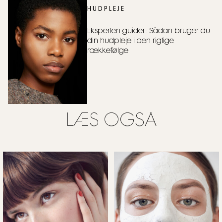
HUDPLEJE
Eksperten guider: Sådan bruger du
din hudpleje i den rigtige
rækkefølge
LÆS OGSÅ