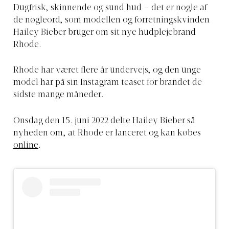
Dugfrisk, skinnende og sund hud – det er nogle af
de nøgleord, som modellen og forretningskvinden
Hailey Bieber bruger om sit nye hudplejebrand
Rhode.
Rhode har været flere år undervejs, og den unge
model har på sin Instagram teaset for brandet de
sidste mange måneder.
Onsdag den 15. juni 2022 delte Hailey Bieber så
nyheden om, at Rhode er lanceret og kan købes
online
.