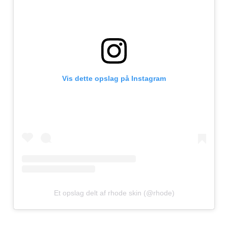
Vis dette opslag på Instagram
Et opslag delt af rhode skin (@rhode)