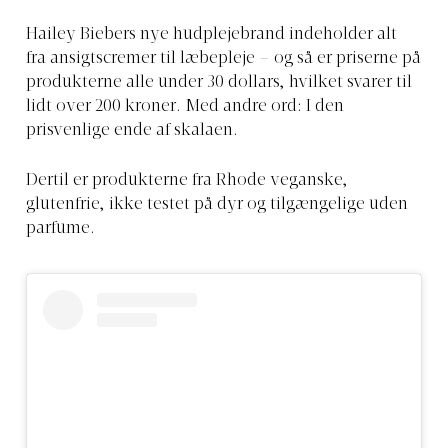
Hailey Biebers nye hudplejebrand indeholder alt
fra ansigtscremer til læbepleje – og så er priserne på
produkterne alle under 30 dollars, hvilket svarer til
lidt over 200 kroner. Med andre ord: I den
prisvenlige ende af skalaen.
Dertil er produkterne fra Rhode veganske,
glutenfrie, ikke testet på dyr og tilgængelige uden
parfume.