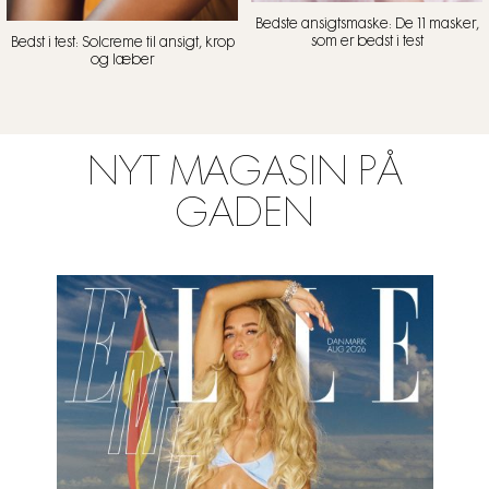
Bedste ansigtsmaske: De 11 masker,
som er bedst i test
Bedst i test: Solcreme til ansigt, krop
og læber
NYT MAGASIN PÅ
GADEN