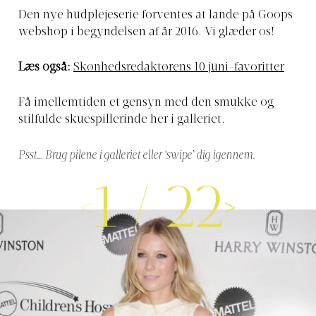
Den nye hudplejeserie forventes at lande på Goops
webshop i begyndelsen af år 2016. Vi glæder os!
Læs også:
Skønhedsredaktørens 10 juni-favoritter
Få imellemtiden et gensyn med den smukke og
stilfulde skuespillerinde her i galleriet.
Psst… Brug pilene i galleriet eller ‘swipe’ dig igennem.
1
/
22