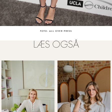
FOTO: ALL OVER PRESS
LÆS OGSÅ