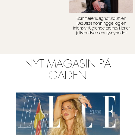
Sommerens signaturduft, en
luksuriøs honninggel og en
intensivt fugtende creme: Her er
julis bedste beauty-nyheder
NYT MAGASIN PÅ
GADEN