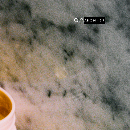
ABONNER
ABONNER