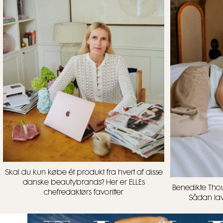
Skal du kun købe ét produkt fra hvert af disse
danske beautybrands? Her er ELLEs
Benedikte Thou
chefredaktørs favoritter
Sådan lave