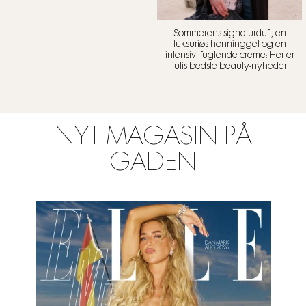
Sommerens signaturduft, en
luksuriøs honninggel og en
intensivt fugtende creme: Her er
julis bedste beauty-nyheder
NYT MAGASIN PÅ
GADEN