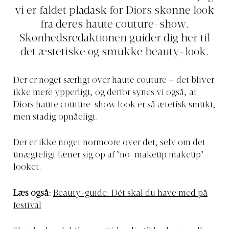
vi er faldet pladask for Diors skønne look
fra deres haute couture-show.
Skønhedsredaktionen guider dig her til
det æstetiske og smukke beauty-look.
Der er noget særligt over haute couture – det bliver
ikke mere ypperligt, og derfor synes vi også, at
Diors haute couture-show look er så ætetisk smukt,
men stadig opnåeligt.
Der er ikke noget normcore over det, selv om det
unægteligt læner sig op af ’no-makeup makeup’-
looket.
Læs også:
Beauty-guide: Dét skal du have med på
festival