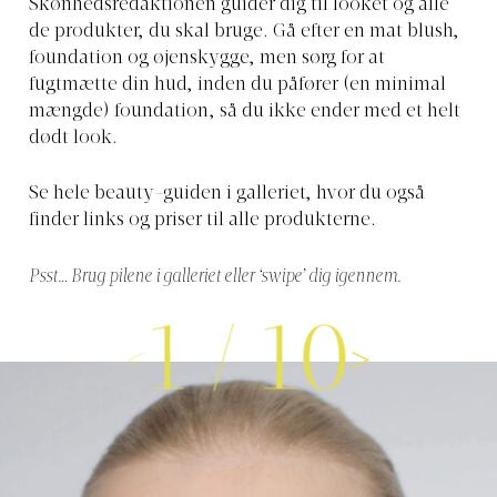
Skønhedsredaktionen guider dig til looket og alle
de produkter, du skal bruge. Gå efter en mat blush,
foundation og øjenskygge, men sørg for at
fugtmætte din hud, inden du påfører (en minimal
mængde) foundation, så du ikke ender med et helt
dødt look.
Se hele beauty-guiden i galleriet, hvor du også
finder links og priser til alle produkterne.
Psst… Brug pilene i galleriet eller ‘swipe’ dig igennem.
1
/
10