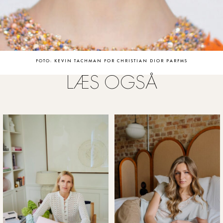
FOTO: KEVIN TACHMAN FOR CHRISTIAN DIOR PARFMS
LÆS OGSÅ