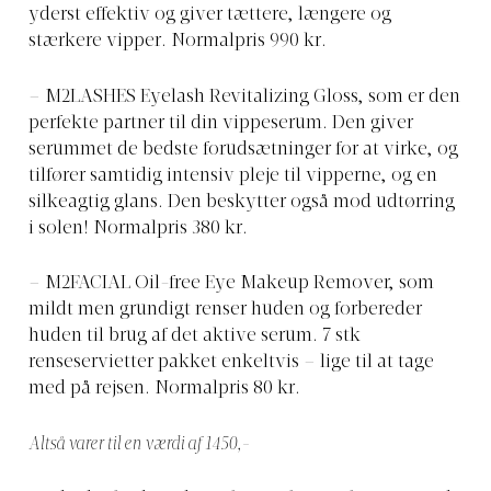
yderst effektiv og giver tættere, længere og
stærkere vipper. Normalpris 990 kr.
– M2LASHES Eyelash Revitalizing Gloss, som er den
perfekte partner til din vippeserum. Den giver
serummet de bedste forudsætninger for at virke, og
tilfører samtidig intensiv pleje til vipperne, og en
silkeagtig glans. Den beskytter også mod udtørring
i solen! Normalpris 380 kr.
– M2FACIAL Oil-free Eye Makeup Remover, som
mildt men grundigt renser huden og forbereder
huden til brug af det aktive serum. 7 stk
renseservietter pakket enkeltvis – lige til at tage
med på rejsen. Normalpris 80 kr.
Altså varer til en værdi af 1450,-