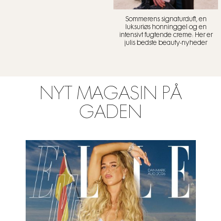
Sommerens signaturduft, en
luksuriøs honninggel og en
intensivt fugtende creme: Her er
julis bedste beauty-nyheder
NYT MAGASIN PÅ
GADEN