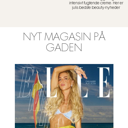
intensivt fugtende creme: Her er
julis bedste beauty-nyheder
NYT MAGASIN PÅ
GADEN