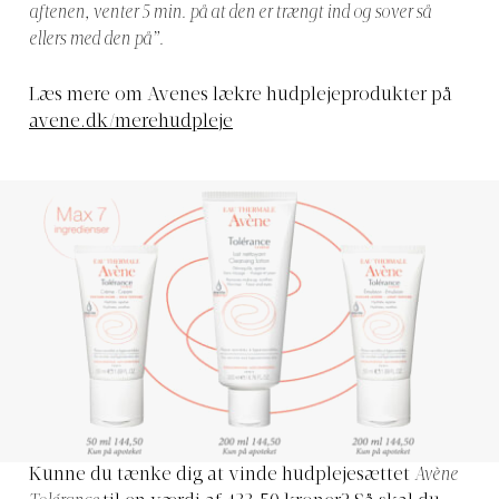
aftenen, venter 5 min. på at den er trængt ind og sover så
ellers med den på”.
Læs mere om Avenes lækre hudplejeprodukter på
avene.dk/merehudpleje
Kunne du tænke dig at vinde hudplejesættet
Avène