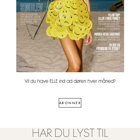
Vil du have ELLE ind ad døren hver måned?
ABONNER
HAR DU LYST TIL