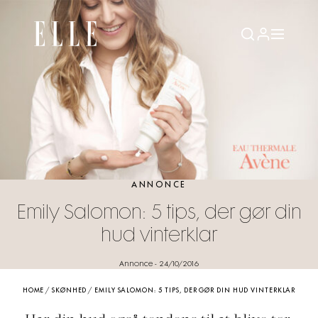
ANNONCE
Emily Salomon: 5 tips, der gør din
hud vinterklar
Annonce
-
24/10/2016
HOME
/
SKØNHED
/
EMILY SALOMON: 5 TIPS, DER GØR DIN HUD VINTERKLAR