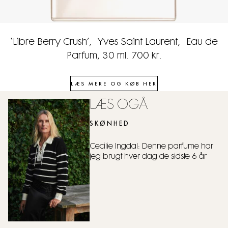
‘
Libre Berry Crush
’,
Yves Saint Laurent,
Eau de
Parfum
, 30 ml. 700 kr.
LÆS MERE OG KØB HER
LÆS OGÅ
SKØNHED
Cecilie Ingdal: Denne parfume har
jeg brugt hver dag de sidste 6 år