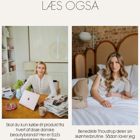
LÆS OGSÅ
Skal du kun købe ét produkt fra
hvert af disse danske
Benedikte Thoustrup deler sin
beautybrands? Her er ELLEs
skønhedsrutine: Sådan laver jeg
chefredaktørs favoritter