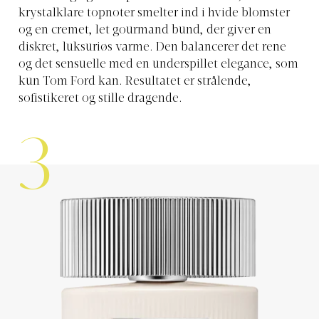
krystalklare topnoter smelter ind i hvide blomster
og en cremet, let gourmand bund, der giver en
diskret, luksuriøs varme. Den balancerer det rene
og det sensuelle med en underspillet elegance, som
kun Tom Ford kan. Resultatet er strålende,
sofistikeret og stille dragende.
3