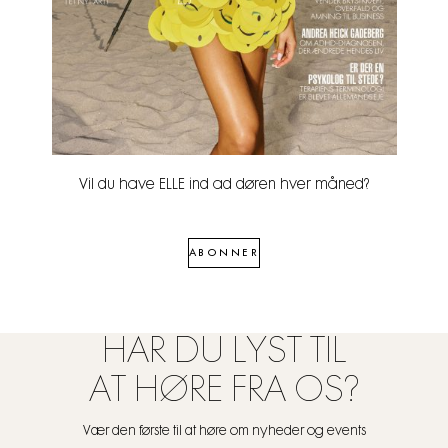
Vil du have ELLE ind ad døren hver måned?
ABONNER
HAR DU LYST TIL
AT HØRE FRA OS?
Vær den første til at høre om nyheder og events