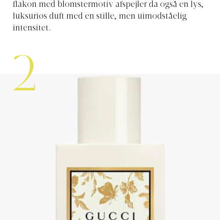
flakon med blomstermotiv afspejler da også en lys,
luksuriøs duft med en stille, men uimodståelig
intensitet.
2