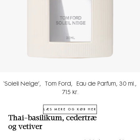
‘
Soleil Neige
’,
Tom Ford,
Eau de Parfum
, 30 ml.,
715 kr.
LÆS MERE OG KØB HER
Thai-basilikum, cedertræ
og vetiver