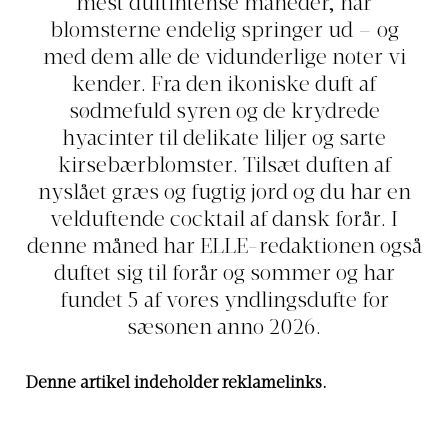
mest duftintense måneder, når
blomsterne endelig springer ud – og
med dem alle de vidunderlige noter vi
kender. Fra den ikoniske duft af
sødmefuld syren og de krydrede
hyacinter til delikate liljer og sarte
kirsebærblomster. Tilsæt duften af
nyslået græs og fugtig jord og du har en
velduftende cocktail af dansk forår. I
denne måned har ELLE-redaktionen også
duftet sig til forår og sommer og har
fundet 5 af vores yndlingsdufte for
sæsonen anno 2026.
Denne artikel indeholder reklamelinks.