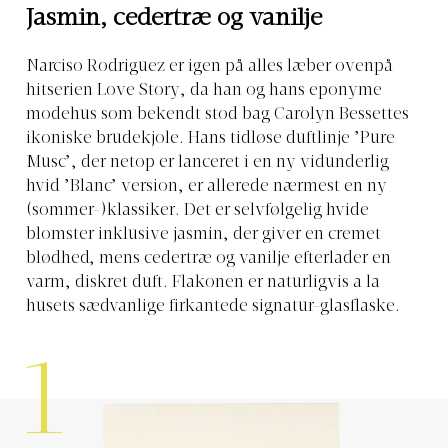
Jasmin, cedertræ og vanilje
Narciso Rodriguez er igen på alles læber ovenpå
hitserien Love Story, da han og hans eponyme
modehus som bekendt stod bag Carolyn Bessettes
ikoniske brudekjole. Hans tidløse duftlinje ’Pure
Musc’, der netop er lanceret i en ny vidunderlig
hvid ’Blanc’ version, er allerede nærmest en ny
(sommer-)klassiker. Det er selvfølgelig hvide
blomster inklusive jasmin, der giver en cremet
blødhed, mens cedertræ og vanilje efterlader en
varm, diskret duft. Flakonen er naturligvis a la
husets sædvanlige firkantede signatur-glasflaske.
1