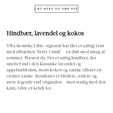
LÆS MERE OG KØB HER
Hindbær, lavendel og kokos
YSLs ikoniske Libre-signatur har fået et saftigt tvist
med tilføjelsen ’Berry Crush’ – en duft med smag af
sommer. Næsten da. Det er saftig hindbær, der
smelter ind i den klassiske lavendel og
appelsinblomst, mens kokos og vanilje tilfører en
cremet varme. Resultatet er blødere, sødere og
mere legende end originalen – men stadig med den
kant, Libre er kendt for.