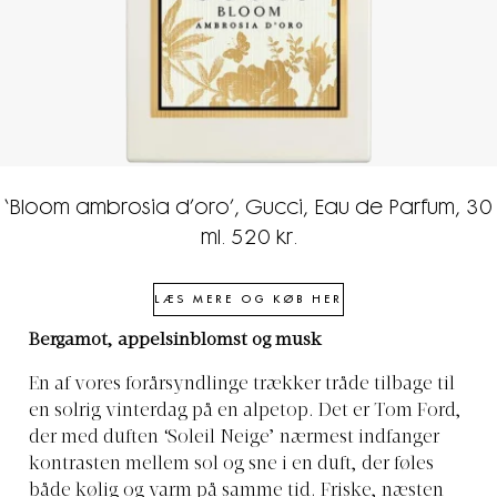
‘Bloom ambrosia d’oro’, Gucci, Eau de Parfum, 30
ml. 520 kr.
LÆS MERE OG KØB HER
Bergamot, appelsinblomst og musk
En af vores forårsyndlinge trækker tråde tilbage til
en solrig vinterdag på en alpetop. Det er
Tom Ford,
der med duften ‘Soleil Neige’ nærmest indfanger
kontrasten mellem sol og sne i en duft, der føles
både kølig og varm på samme tid. Friske, næsten