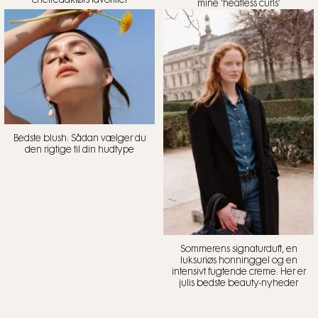
mine ‘heatless curls’
Bedste blush: Sådan vælger du
den rigtige til din hudtype
Sommerens signaturduft, en
luksuriøs honninggel og en
intensivt fugtende creme: Her er
julis bedste beauty-nyheder