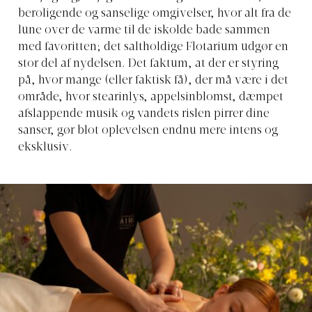
beroligende og sanselige omgivelser, hvor alt fra de
lune over de varme til de iskolde bade sammen
med favoritten; det saltholdige Flotarium udgør en
stor del af nydelsen. Det faktum, at der er styring
på, hvor mange (eller faktisk få), der må være i det
område, hvor stearinlys, appelsinblomst, dæmpet
afslappende musik og vandets rislen pirrer dine
sanser, gør blot oplevelsen endnu mere intens og
eksklusiv.