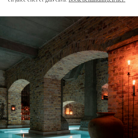
en juice eller et glas cava.
Book behandlingen her.