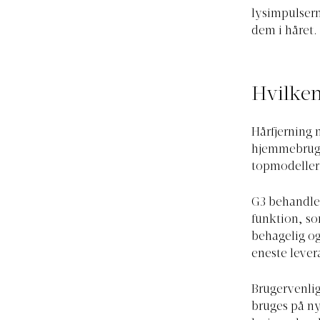
lysimpulsern
dem i håret.
Hvilken
Hårfjerning 
hjemmebrug. 
topmodeller 
G3 behandle
funktion, s
behagelig og
eneste lever
Brugervenlig
bruges på ny