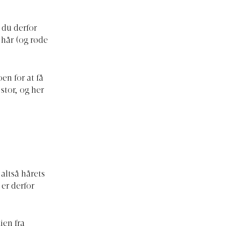
 du derfor
 hår (og røde
en for at få
stor, og her
altså hårets
er derfor
ien fra