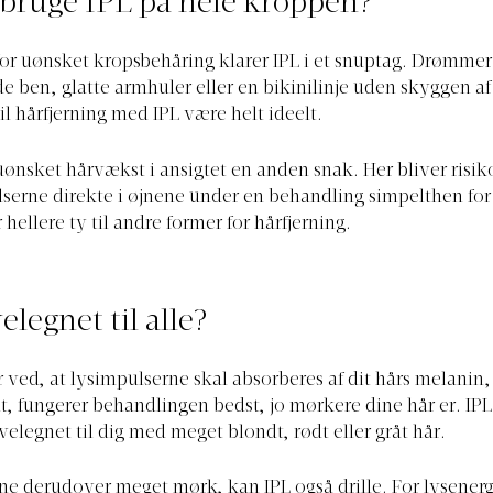
bruge IPL på hele kroppen?
for uønsket kropsbehåring klarer IPL i et snuptag. Drømmer
e ben, glatte armhuler eller en bikinilinje uden skyggen af
il hårfjerning med IPL være helt ideelt.
ønsket hårvækst i ansigtet en anden snak. Her bliver risiko
serne direkte i øjnene under en behandling simpelthen for 
 hellere ty til andre former for hårfjerning.
elegnet til alle?
r ved, at lysimpulserne skal absorberes af dit hårs melanin, 
, fungerer behandlingen bedst, jo mørkere dine hår er. IPL 
 velegnet til dig med meget blondt, rødt eller gråt hår.
ne derudover meget mørk, kan IPL også drille. For lysenerg