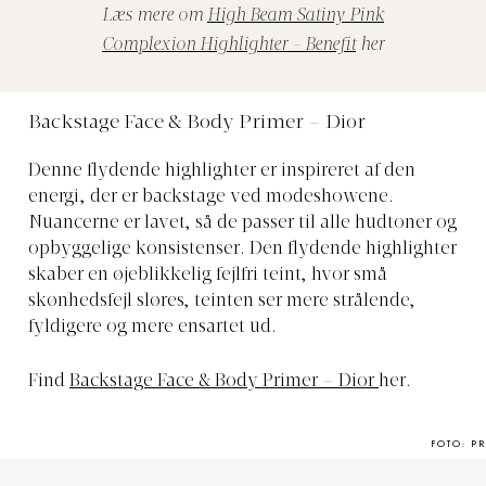
Læs mere om
High Beam Satiny Pink
Complexion Highlighter - Benefit
her
Backstage Face & Body Primer – Dior
Denne flydende highlighter er inspireret af den
energi, der er backstage ved modeshowene.
Nuancerne er lavet, så de passer til alle hudtoner og
opbyggelige konsistenser. Den flydende highlighter
skaber en øjeblikkelig fejlfri teint, hvor små
skønhedsfejl sløres, teinten ser mere strålende,
fyldigere og mere ensartet ud.
Find
Backstage Face & Body Primer – Dior
her.
FOTO: PR