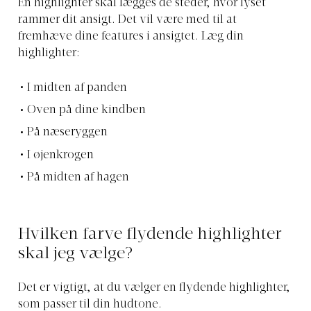
En highlighter skal lægges de steder, hvor lyset
rammer dit ansigt. Det vil være med til at
fremhæve dine features i ansigtet. Læg din
highlighter:
I midten af panden
Oven på dine kindben
På næseryggen
I øjenkrogen
På midten af hagen
Hvilken farve flydende highlighter
skal jeg vælge?
Det er vigtigt, at du vælger en flydende highlighter,
som passer til din hudtone.