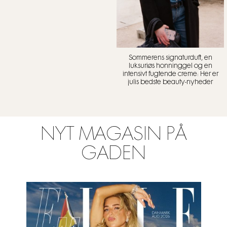
Sommerens signaturduft, en
luksuriøs honninggel og en
intensivt fugtende creme: Her er
julis bedste beauty-nyheder
NYT MAGASIN PÅ
GADEN