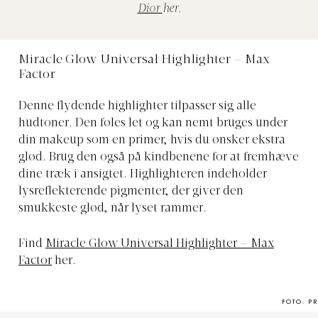
Dior
her.
Miracle Glow Universal Highlighter – Max
Factor
Denne flydende highlighter tilpasser sig alle
hudtoner. Den føles let og kan nemt bruges under
din makeup som en primer, hvis du ønsker ekstra
glød. Brug den også på kindbenene for at fremhæve
dine træk i ansigtet. Highlighteren indeholder
lysreflekterende pigmenter, der giver den
smukkeste glød, når lyset rammer.
Find
Miracle Glow Universal Highlighter – Max
Factor
her.
FOTO: PR