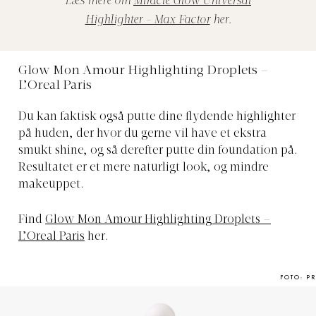
Læs mere om
Miracle Glow Universal
Highlighter - Max Factor
her.
Glow Mon Amour Highlighting Droplets –
L’Oreal Paris
Du kan faktisk også putte dine flydende highlighter
på huden, der hvor du gerne vil have et ekstra
smukt shine, og så derefter putte din foundation på.
Resultatet er et mere naturligt look, og mindre
makeuppet.
Find
Glow Mon Amour Highlighting Droplets –
L’Oreal Paris
her.
FOTO: PR