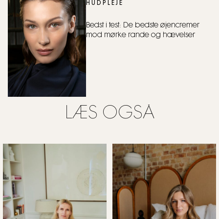
HUDPLEJE
Bedst i test: De bedste øjencremer
mod mørke rande og hævelser
LÆS OGSÅ