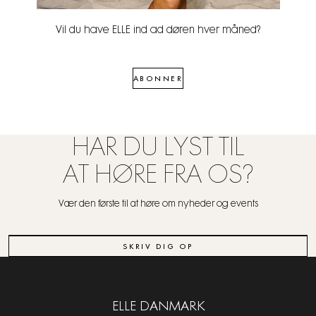
Vil du have ELLE ind ad døren hver måned?
ABONNER
HAR DU LYST TIL
AT HØRE FRA OS?
Vær den første til at høre om nyheder og events
SKRIV DIG OP
ELLE DANMARK