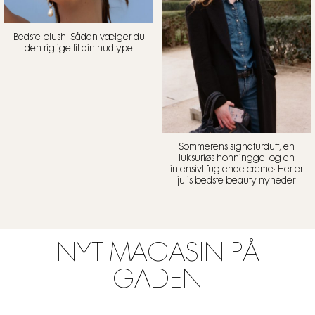
Bedste blush: Sådan vælger du
den rigtige til din hudtype
Sommerens signaturduft, en
luksuriøs honninggel og en
intensivt fugtende creme: Her er
julis bedste beauty-nyheder
NYT MAGASIN PÅ
GADEN