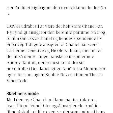
Her får du et kig bagom den nye reklamefilm for No
5.
2009 er udråbt til at være det helt store Chanel-år.
Nyt yndigt ansigt for den berømte parfume No 5 og
to film om Coco Chanel og hendes spændende liv
er på vej. Tidligere ansigter for Chanel har været
Catherine Deneuve og Nicole Kidman, men nu er
det altså den 30-årige franske skuespillerinde
Audrey Tautou, der er mest kendt for sin
hovedrolle i Den fabelagtige Amélie fra Montmartre
og rollen som agent Sophie Neveu i filmen The Da
Vinci Code.
Skæbnens møde
Med den nye Chanel-reklame har instruktøren
Jean-Pierre Jeunet (der også instruerede Amélie-
filmen) skabt et lille eventyr, der som andre af hans