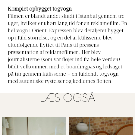
Komplet opbygget togvogn
Filmen er blandt andet skudt i Istanbul gennem tre
uger, hvilket er uhørt lang tid for en reklamefilm. En
hel vogn i Orient-Expressen blev detaljeret bygget
op i fuld størrelse, og en del af kulisserne blev
efterfølgende flyttet til Paris til pressens
præsentation af reklamefilmen. Her blev
journalisterne (som var fløjet ind fra hele verden)
budt velkommen med et boardingpas og ledsaget
på tur gennem kulisserne – en fuldendt togvogn
med autentiske rystelser og kedlernes fløjten.
LÆS OGSÅ