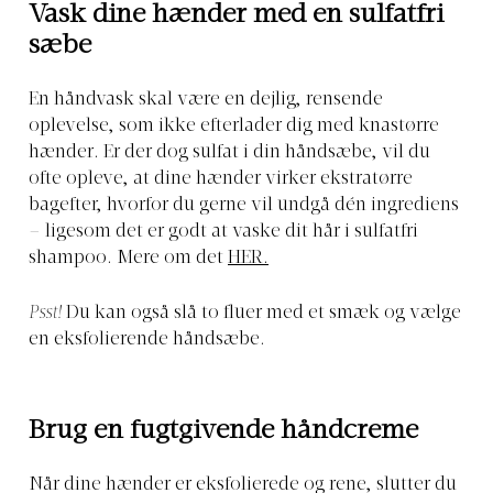
Vask dine hænder med en sulfatfri
sæbe
En håndvask skal være en dejlig, rensende
oplevelse, som ikke efterlader dig med knastørre
hænder. Er der dog sulfat i din håndsæbe, vil du
ofte opleve, at dine hænder virker ekstratørre
bagefter, hvorfor du gerne vil undgå dén ingrediens
– ligesom det er godt at vaske dit hår i sulfatfri
shampoo. Mere om det
HER.
Psst!
Du kan også slå to fluer med et smæk og vælge
en eksfolierende håndsæbe.
Brug en fugtgivende håndcreme
Når dine hænder er eksfolierede og rene, slutter du