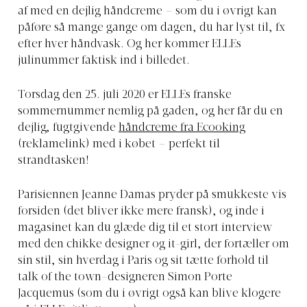
af med en dejlig håndcreme – som du i øvrigt kan
påføre så mange gange om dagen, du har lyst til, fx
efter hver håndvask. Og her kommer ELLEs
julinummer faktisk ind i billedet.
Torsdag den 25. juli 2020 er ELLEs franske
sommernummer nemlig på gaden, og her får du en
dejlig, fugtgivende
håndcreme fra Ecooking
(reklamelink) med i købet – perfekt til
strandtasken!
Parisiennen Jeanne Damas pryder på smukkeste vis
forsiden (det bliver ikke mere fransk), og inde i
magasinet kan du glæde dig til et stort interview
med den chikke designer og it-girl, der fortæller om
sin stil, sin hverdag i Paris og sit tætte forhold til
talk of the town-designeren Simon Porte
Jacquemus (som du i øvrigt også kan blive klogere