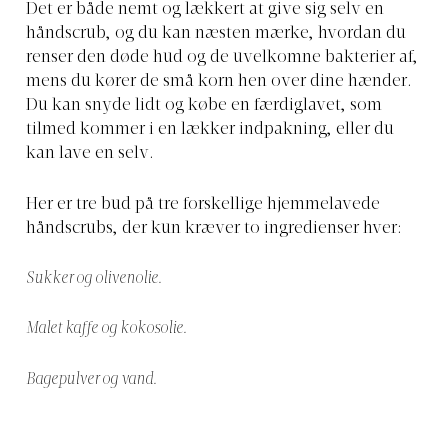
Det er både nemt og lækkert at give sig selv en
håndscrub, og du kan næsten mærke, hvordan du
renser den døde hud og de uvelkomne bakterier af,
mens du kører de små korn hen over dine hænder.
Du kan snyde lidt og købe en færdiglavet, som
tilmed kommer i en lækker indpakning, eller du
kan lave en selv.
Her er tre bud på tre forskellige hjemmelavede
håndscrubs, der kun kræver to ingredienser hver:
Sukker og olivenolie.
Malet kaffe og kokosolie.
Bagepulver og vand.