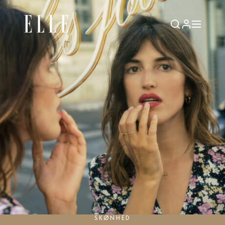
SKØNHED