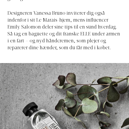
Designeren Vanessa Bruno inviterer dig også
indenfor i sit Le Marais-hjem, mens influencer
Emily Salomon deler sine tips til en sund hverdag.
Så tag en baguette og dit franske ELLE under armen
i en fart – og nyd håndcremen, som plejer og
reparerer dine hænder, som du får med i købet.