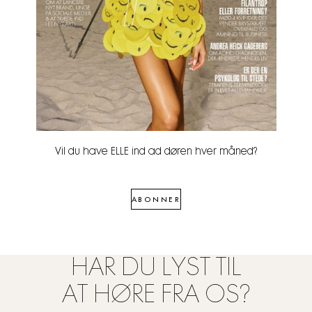
Vil du have ELLE ind ad døren hver måned?
ABONNER
HAR DU LYST TIL
AT HØRE FRA OS?