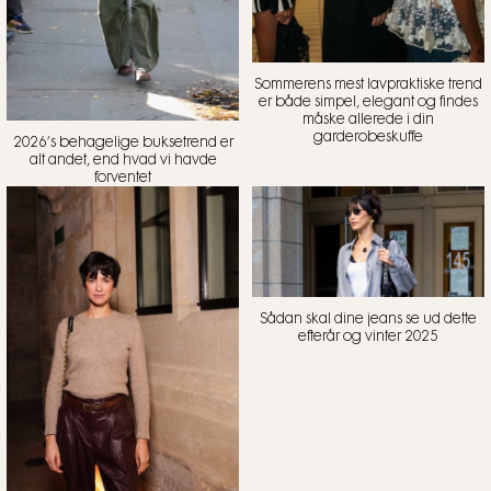
Sommerens mest lavpraktiske trend
er både simpel, elegant og findes
måske allerede i din
garderobeskuffe
2026’s behagelige buksetrend er
alt andet, end hvad vi havde
forventet
Sådan skal dine jeans se ud dette
efterår og vinter 2025