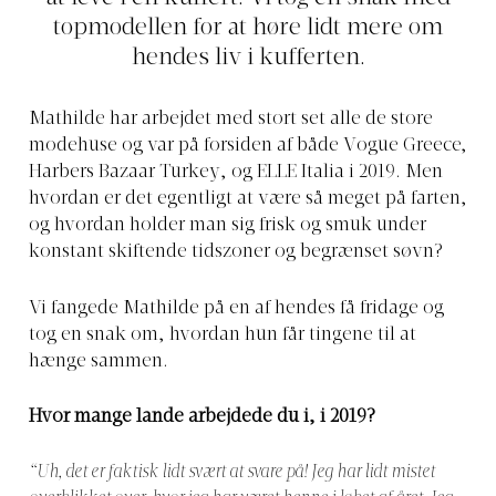
topmodellen for at høre lidt mere om
hendes liv i kufferten.
Mathilde har arbejdet med stort set alle de store
modehuse og var på forsiden af både Vogue Greece,
Harbers Bazaar Turkey, og ELLE Italia i 2019. Men
hvordan er det egentligt at være så meget på farten,
og hvordan holder man sig frisk og smuk under
konstant skiftende tidszoner og begrænset søvn?
Vi fangede Mathilde på en af hendes få fridage og
tog en snak om, hvordan hun får tingene til at
hænge sammen.
Hvor mange lande arbejdede du i, i 2019?
“Uh, det er faktisk lidt svært at svare på! Jeg har lidt mistet