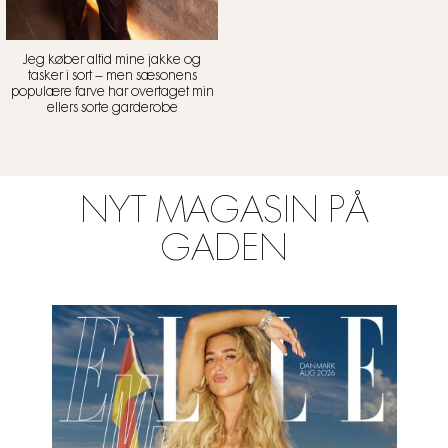
Jeg køber altid mine jakke og
tasker i sort – men sæsonens
populære farve har overtaget min
ellers sorte garderobe
NYT MAGASIN PÅ
GADEN