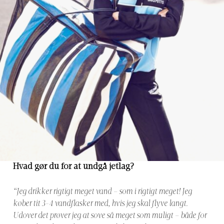
Hvad gør du for at undgå jetlag?
“Jeg drikker rigtigt meget vand – som i rigtigt meget! Jeg
køber tit 3-4 vandflasker med, hvis jeg skal flyve langt.
Udover det prøver jeg at sove så meget som muligt – både for