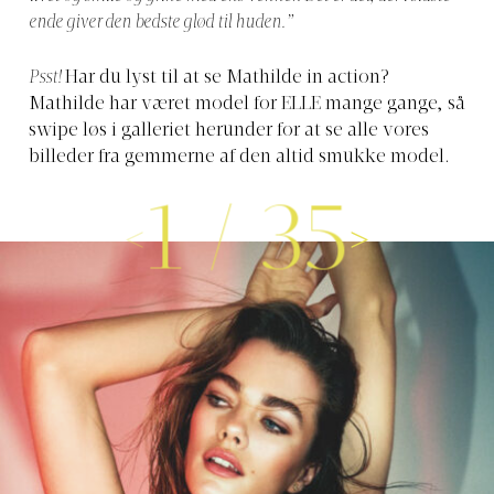
ende giver den bedste glød til huden.”
Psst!
Har du lyst til at se Mathilde in action?
Mathilde har været model for ELLE mange gange, så
swipe løs i galleriet herunder for at se alle vores
billeder fra gemmerne af den altid smukke model.
1
/
35