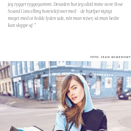
jeg tygger tyggegummi. Desuden har jeg altid mine store Bose
Sound Cancelling høretelefoner med – de hjælper rigtigt
meget med at holde lyden ude, når man rejser, så man bedre
kan slappe af.”
FOTO: SEAN MCMENOMY