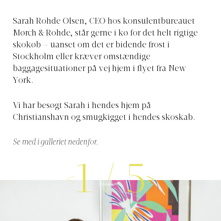
Sarah Rohde Olsen, CEO hos konsulentbureauet
Mørch & Rohde, står gerne i kø for det helt rigtige
skokøb – uanset om det er bidende frost i
Stockholm eller kræver omstændige
baggagesituationer på vej hjem i flyet fra New
York.
Vi har besøgt Sarah i hendes hjem på
Christianshavn og smugkigget i hendes skoskab.
Se med i galleriet nedenfor.
1
/
5