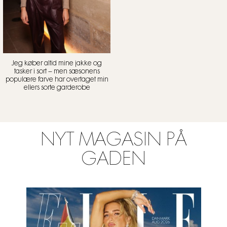
Jeg køber altid mine jakke og
tasker i sort – men sæsonens
populære farve har overtaget min
ellers sorte garderobe
NYT MAGASIN PÅ
GADEN