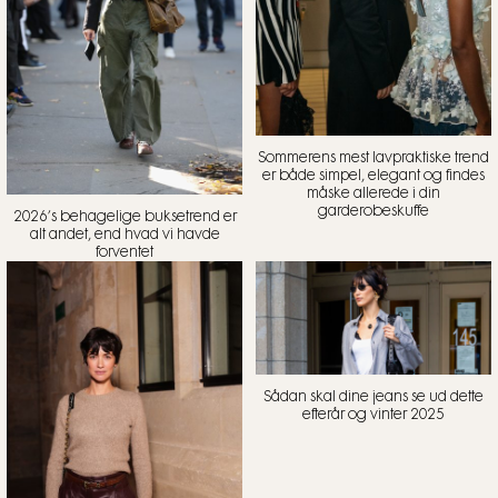
Sommerens mest lavpraktiske trend
er både simpel, elegant og findes
måske allerede i din
garderobeskuffe
2026’s behagelige buksetrend er
alt andet, end hvad vi havde
forventet
Sådan skal dine jeans se ud dette
efterår og vinter 2025