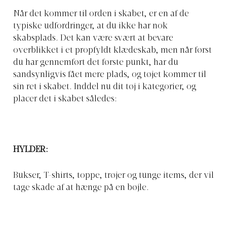
Når det kommer til orden i skabet, er en af de
typiske udfordringer, at du ikke har nok
skabsplads. Det kan være svært at bevare
overblikket i et propfyldt klædeskab, men når først
du har gennemført det første punkt, har du
sandsynligvis fået mere plads, og tøjet kommer til
sin ret i skabet. Inddel nu dit tøj i kategorier, og
placer det i skabet således:
HYLDER:
Bukser, T-shirts, toppe, trøjer og tunge items, der vil
tage skade af at hænge på en bøjle.