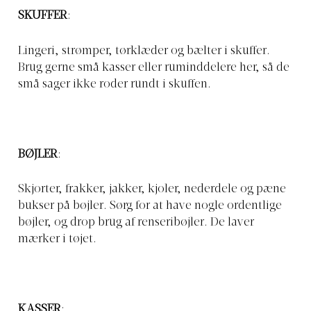
SKUFFER
:
Lingeri, strømper, tørklæder og bælter i skuffer.
Brug gerne små kasser eller ruminddelere her, så de
små sager ikke roder rundt i skuffen.
BØJLER
:
Skjorter, frakker, jakker, kjoler, nederdele og pæne
bukser på bøjler. Sørg for at have nogle ordentlige
bøjler, og drop brug af renseribøjler. De laver
mærker i tøjet.
KASSER
: