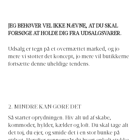
JEG BEHØVER VEL IKKE NÆVNE, AT DU SKAL
FORSØGE AT HOLDE DIG FRA UDSALGSVARER.
Udsalg er tegn på et overmættet marked, og jo
mere vi støtter det koncept, jo mere vil butikkerne
fortsætte denne uheldige tendens.
2. MINDRE KAN GØRE DET
Så starter oprydningen. Hiv alt ud af skabe,
kommoder, hylder, kælder og loft. Du skal tage alt
det tøj, du ejer, og smide det i en stor bunke på