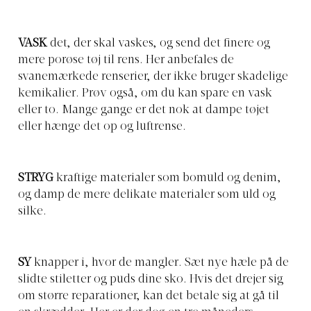
VASK
det, der skal vaskes, og send det finere og
mere porøse tøj til rens. Her anbefales de
svanemærkede renserier, der ikke bruger skadelige
kemikalier. Prøv også, om du kan spare en vask
eller to. Mange gange er det nok at dampe tøjet
eller hænge det op og luftrense.
STRYG
kraftige materialer som bomuld og denim,
og damp de mere delikate materialer som uld og
silke.
SY
knapper i, hvor de mangler. Sæt nye hæle på de
slidte stiletter og puds dine sko. Hvis det drejer sig
om større reparationer, kan det betale sig at gå til