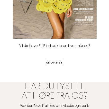
Vil du have ELLE ind ad døren hver måned?
ABONNER
HAR DU LYST TIL
AT HØRE FRA OS?
Vær den første til at høre om nyheder og events