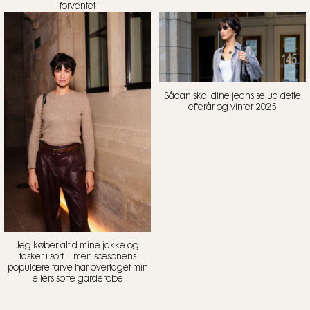
forventet
Sådan skal dine jeans se ud dette
efterår og vinter 2025
Jeg køber altid mine jakke og
tasker i sort – men sæsonens
populære farve har overtaget min
ellers sorte garderobe