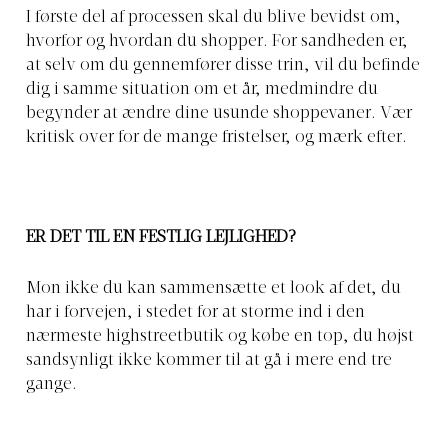
I første del af processen skal du blive bevidst om,
hvorfor og hvordan du shopper. For sandheden er,
at selv om du gennemfører disse trin, vil du befinde
dig i samme situation om et år, medmindre du
begynder at ændre dine usunde shoppevaner. Vær
kritisk over for de mange fristelser, og mærk efter.
ER DET TIL EN FESTLIG LEJLIGHED?
Mon ikke du kan sammensætte et look af det, du
har i forvejen, i stedet for at storme ind i den
nærmeste highstreetbutik og købe en top, du højst
sandsynligt ikke kommer til at gå i mere end tre
gange.