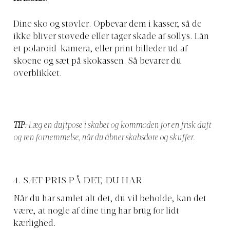
Dine sko og støvler. Opbevar dem i kasser, så de
ikke bliver støvede eller tager skade af sollys. Lån
et polaroid-kamera, eller print billeder ud af
skoene og sæt på skokassen. Så bevarer du
overblikket.
TIP
: Læg en duftpose i skabet og kommoden for en frisk duft
og ren fornemmelse, når du åbner skabsdøre og skuffer.
4. SÆT PRIS PÅ DET, DU HAR
Når du har samlet alt det, du vil beholde, kan det
være, at nogle af dine ting har brug for lidt
kærlighed.