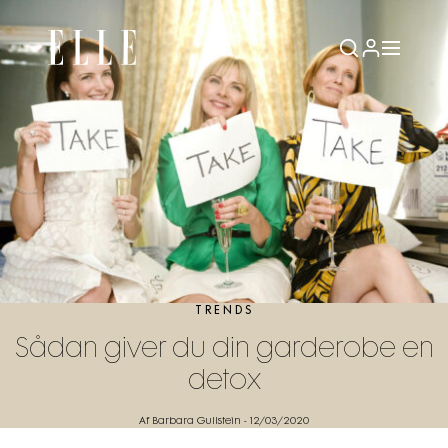
TRENDS
Sådan giver du din garderobe en
detox
Af Barbara Gullstein
-
12/03/2020