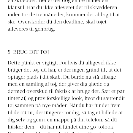
en skrædder. Her er der dog en tre måneders
klausul: Har du ikke afleveret det til skrædderen
inden for de tre måneder, kommer det aldrig til at
ske. Overskrider du den deadline, skal tøjet
afleveres til genbrug.
5. BRUG DIT TØJ
Dette punkt er vigtigt. For hvis du alligevel ikke
bruger det tøj, du har, er der ingen grund til, at det
optager plads i dit skab. Du burde nu stå tilbage
med en samling af tøj, der giver dig glæde og
dermed overskud til faktisk at bruge det. Sæt et par
timer af, og prøv forskellige look, hvor du sætter dit
tøj sammen på nye måder. Når du har fundet frem
til de outfit, der fungerer for dig, så tag et billede af
dig selv og gem i en mappe på din telefon, så du
husker dem – du har nu fundet dine go-tolook.