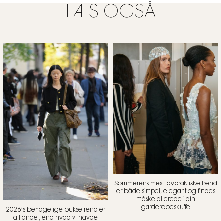
LÆS OGSÅ
Sommerens mest lavpraktiske trend
er både simpel, elegant og findes
måske allerede i din
garderobeskuffe
2026’s behagelige buksetrend er
alt andet, end hvad vi havde