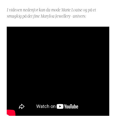
I videoen nedenfor kan du møde Marie Louise og på et
smugkig på det fine Marylou Jewellery-univers: