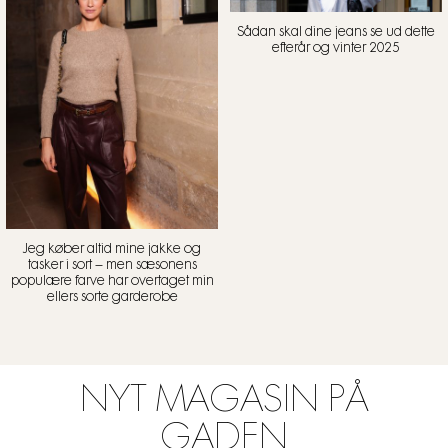
Sådan skal dine jeans se ud dette
efterår og vinter 2025
Jeg køber altid mine jakke og
tasker i sort – men sæsonens
populære farve har overtaget min
ellers sorte garderobe
NYT MAGASIN PÅ
GADEN