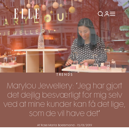
TRENDS
Marylou Jewellery: ”Jeg har gjort
det dejlig besværligt for mig selv
ved at mine kunder kan få det lige,
som de vil have det”
Af Rose Maria Boelsmand
-
15/01/2019