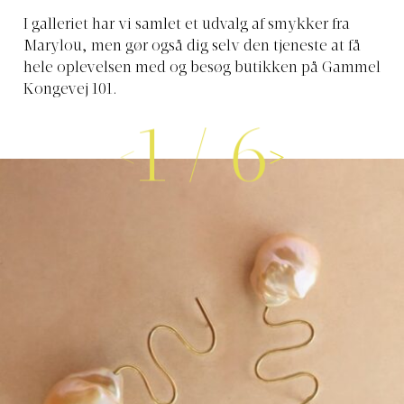
I galleriet har vi samlet et udvalg af smykker fra
Marylou, men gør også dig selv den tjeneste at få
hele oplevelsen med og besøg butikken på Gammel
Kongevej 101.
1
/
6