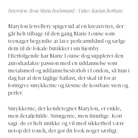
Interview: Rose Maria Boelsmand / Video: Kavian Borhani
Marylou Jewellery spiger ud af en kreativitet, der
går helt tilbage til den gang Marie Louise som
teenager begyndte at lave perlearmbånd og sælge
dem til de lokale butikker i sin hjemby.
Efterfølgende har Marie Louise dog suppleret den
autodiadakte passion med en uddannelse som
metalsmed og uddannelsesforløb i London, så hun i
dag har al den faglige ballast, der skal til for at
formgive smykkerne og fæstne de kostbare sten og
perler.
Smykkerne, der kendetegner Marylou, er enkle,
men detaljefulde. Stringente, men finurlige. Kort
sagt: de er helt unikke og vil med sikkerhed være
netop dét touch, der gør dit look noget særligt.