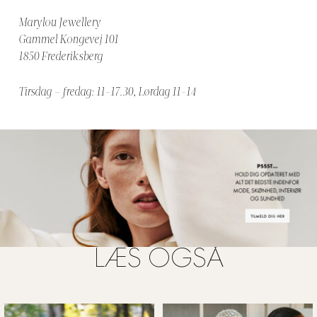
Marylou Jewellery
Gammel Kongevej 101
1850 Frederiksberg
Tirsdag – fredag: 11-17.30, Lørdag 11-14
LÆS OGSÅ