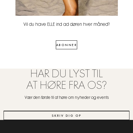
Vil du have ELLE ind ad døren hver måned?
ABONNER
HAR DU LYST TIL
AT HØRE FRA OS?
Vær den første til at høre om nyheder og events
SKRIV DIG OP