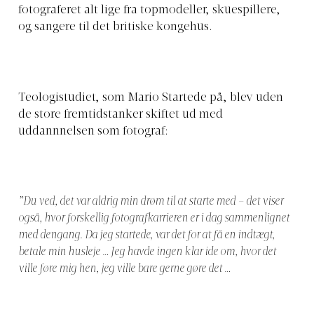
fotograferet alt lige fra topmodeller, skuespillere,
og sangere til det britiske kongehus.
Teologistudiet, som Mario Startede på, blev uden
de store fremtidstanker skiftet ud med
uddannnelsen som fotograf:
”Du ved, det var aldrig min drøm til at starte med – det viser
også, hvor forskellig fotografkarrieren er i dag sammenlignet
med dengang. Da jeg startede, var det for at få en indtægt,
betale min husleje … Jeg havde ingen klar ide om, hvor det
ville føre mig hen, jeg ville bare gerne gøre det …