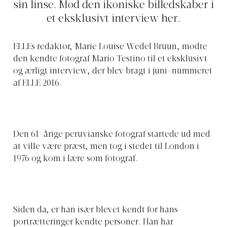
sin linse. Mød den ikoniske billedskaber i
et eksklusivt interview her.
ELLEs redaktør, Marie Louise Wedel Bruun, mødte
den kendte fotograf Mario Testino til et eksklusivt
og ærligt interview, der blev bragt i juni-nummeret
af ELLE 2016.
Den 61-årige peruvianske fotograf startede ud med
at ville være præst, men tog i stedet til London i
1976 og kom i lære som fotograf.
Siden da, er han især blevet kendt for hans
portrætteringer kendte personer. Han har