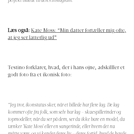
perfekt billede til deres Instagram.”
Læs også:
Kate Moss: “Min datter fortæller mig ofte,
at jeg ser latterlig ud”
Testino forklarer, hvad, der i hans øjne, adskilller et
godt foto fra et ikonisk foto:
“Jeg tror, ikonstatus sker, når et billede har flere lag. De lag
kommer ofte fra folk, som selv har lag – skuespillerinder og
topmodeller; når du ser på dem, ser du ikke bare en model, du
tænker ’Kate Moss’ eller en sangerinde, eller hvem det nu