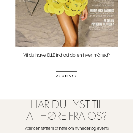
Vil du have ELLE ind ad døren hver måned?
ABONNER
HAR DU LYST TIL
AT HØRE FRA OS?
Vær den første til at høre om nyheder og events