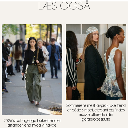
LÆS OGSÅ
Sommerens mest lavpraktiske trend
er både simpel, elegant og findes
måske allerede i din
garderobeskuffe
2026’s behagelige buksetrend er
alt andet, end hvad vi havde