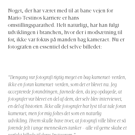
Noget, der har været med til at bane vejen for
Mario Testinos karriere er hans
omstillingsparathed. Helt naturligt, har han fulgt
udviklingen i branchen, hvor der i modsætning til
før, ikke var fokus på manden bag kameraet. Nu er
fotografen en essentiel del selve billedet:
“Dengang var fotografi rigtig meget en bag kameraet-verden,
ikke en foran kameraet-verden, som det er blevet nu. Jeg
accepterede forandringen, favnede den, da jeg opdagede, at
fotografer var blevet en del af dem, der selv blev interviewet,
en del af historien. Ikke alle fotografer har lyst til at tale foran
kameraet, men for mig føltes det som en naturlig
udvikling. Hvem skulle have troet, at fotografi ville blive et så
førende felt i unge menneskers tanker – alle vil gerne skabe et