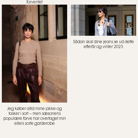
forventet
Sådan skal dine jeans se ud dette
efterår og vinter 2025
Jeg køber altid mine jakke og
tasker i sort – men sæsonens
populære farve har overtaget min
ellers sorte garderobe