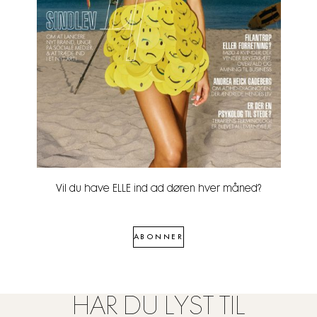
Vil du have ELLE ind ad døren hver måned?
ABONNER
HAR DU LYST TIL