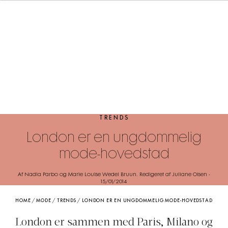
TRENDS
London er en ungdommelig
mode-hovedstad
Af Nadia Parbo og Marie Louise Wedel Bruun. Redigeret af Juliane Olsen
-
15/01/2014
HOME
/
MODE
/
TRENDS
/
LONDON ER EN UNGDOMMELIG MODE-HOVEDSTAD
London er sammen med Paris, Milano og