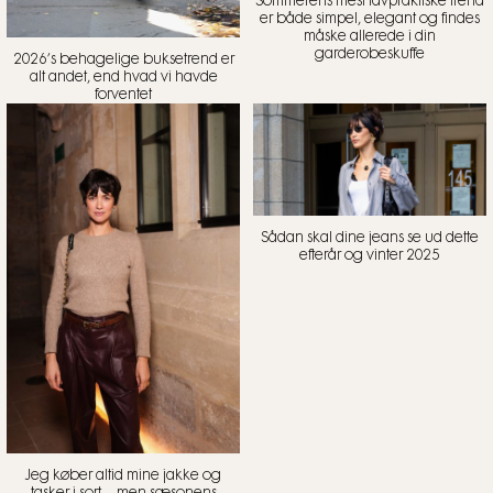
Sommerens mest lavpraktiske trend
er både simpel, elegant og findes
måske allerede i din
garderobeskuffe
2026’s behagelige buksetrend er
alt andet, end hvad vi havde
forventet
Sådan skal dine jeans se ud dette
efterår og vinter 2025
Jeg køber altid mine jakke og