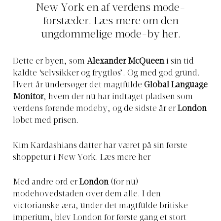
New York en af verdens mode-
forstæder. Læs mere om den
ungdommelige mode-by her.
Dette er byen, som
Alexander McQueen
i sin tid
kaldte ‘selvsikker og frygtløs’. Og med god grund.
Hvert år undersøger det magtfulde
Global Language
Monitor
, hvem der nu har indtaget pladsen som
verdens førende modeby, og de sidste år er
London
løbet med prisen.
Kim Kardashians datter har været på sin første
shoppetur i New York. Læs mere her
Med andre ord er
London
(for nu)
modehovedstaden over dem alle. I den
victorianske æra, under det magtfulde britiske
imperium, blev London for første gang et stort