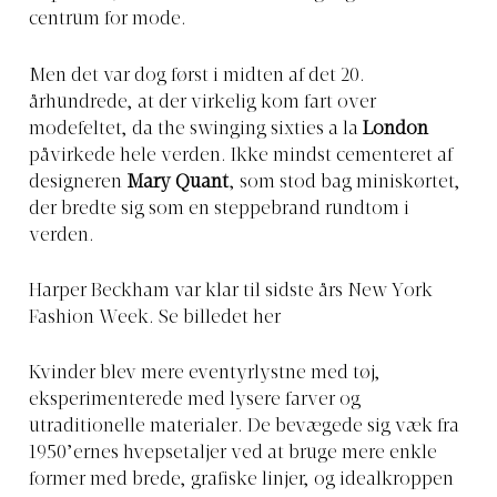
centrum for mode.
Men det var dog først i midten af det 20.
århundrede, at der virkelig kom fart over
modefeltet, da the swinging sixties a la
London
påvirkede hele verden. Ikke mindst cementeret af
designeren
Mary Quant
, som stod bag miniskørtet,
der bredte sig som en steppebrand rundtom i
verden.
Harper Beckham var klar til sidste års New York
Fashion Week. Se billedet her
Kvinder blev mere eventyrlystne med tøj,
eksperimenterede med lysere farver og
utraditionelle materialer. De bevægede sig væk fra
1950’ernes hvepsetaljer ved at bruge mere enkle
former med brede, grafiske linjer, og idealkroppen