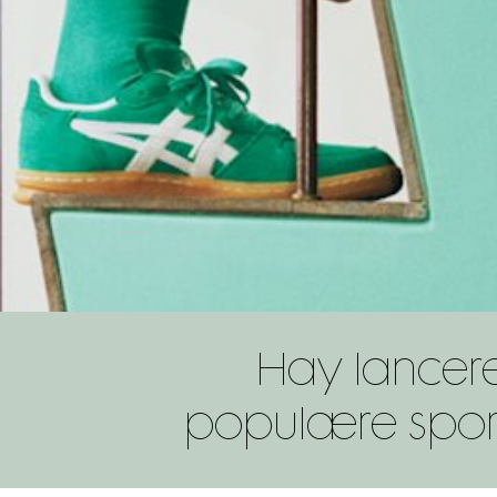
Hay lancer
populære sports