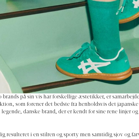
 brands på sin vis har forskellige æstetikker, er samarbejde
lektion, som forener det bedste fra henholdsvis det japansk
 legende, danske brand, der er kendt for sine rene linjer og
ig resulteret i en stilren og sporty men samtidig sjov og far