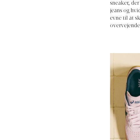
sneaker, der
jeans og hvid
evne til at 
overvejende 