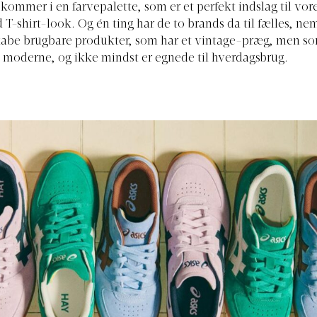
 kommer i en farvepalette, som er et perfekt indslag til vor
 T-shirt-look. Og én ting har de to brands da til fælles, ne
skabe brugbare produkter, som har et vintage-præg, men so
moderne, og ikke mindst er egnede til hverdagsbrug.