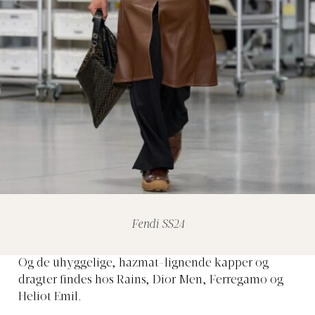
Fendi SS24
Og de uhyggelige, hazmat-lignende kapper og
dragter findes hos Rains, Dior Men, Ferregamo og
Heliot Emil.