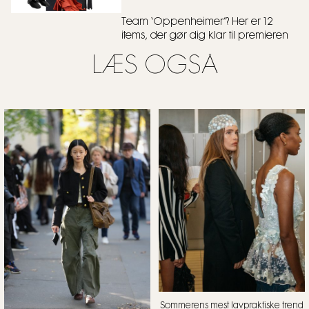
Team ‘Oppenheimer’? Her er 12
items, der gør dig klar til premieren
LÆS OGSÅ
Sommerens mest lavpraktiske trend