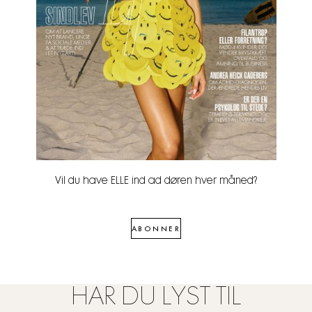
Vil du have ELLE ind ad døren hver måned?
ABONNER
HAR DU LYST TIL