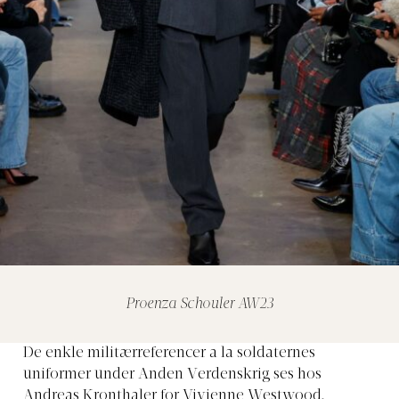
Proenza Schouler AW23
De enkle militærreferencer a la soldaternes
uniformer under Anden Verdenskrig ses hos
Andreas Kronthaler for Vivienne Westwood,