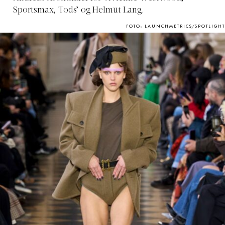
Sportsmax, Tods’ og Helmut Lang.
FOTO: LAUNCHMETRICS/SPOTLIGHT