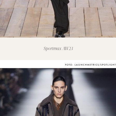
Sportmax AW23
FOTO: LAUNCHMETRICS/SPOTLIGHT