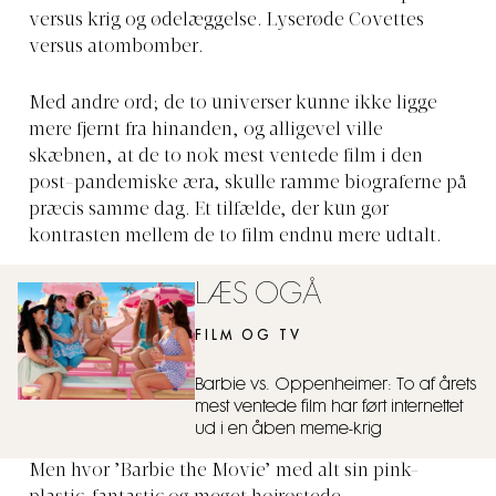
versus krig og ødelæggelse. Lyserøde Covettes
versus atombomber.
Med andre ord; de to universer kunne ikke ligge
mere fjernt fra hinanden, og alligevel ville
skæbnen, at de to nok mest ventede film i den
post-pandemiske æra, skulle ramme biograferne på
præcis samme dag. Et tilfælde, der kun gør
kontrasten mellem de to film endnu mere udtalt.
LÆS OGÅ
FILM OG TV
Barbie vs. Oppenheimer: To af årets
mest ventede film har ført internettet
ud i en åben meme-krig
Men hvor ’Barbie the Movie’ med alt sin pink-