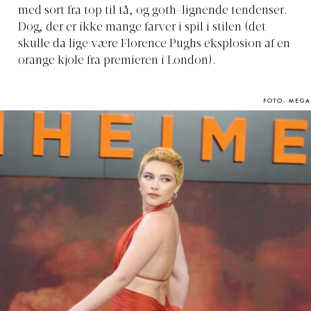
med sort fra top til tå, og goth-lignende tendenser.
Dog, der er ikke mange farver i spil i stilen (det
skulle da lige være Florence Pughs eksplosion af en
orange kjole fra premieren i London).
FOTO: MEGA