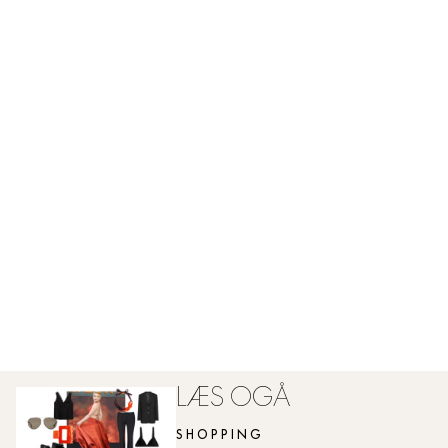
LÆS OGÅ
SHOPPING