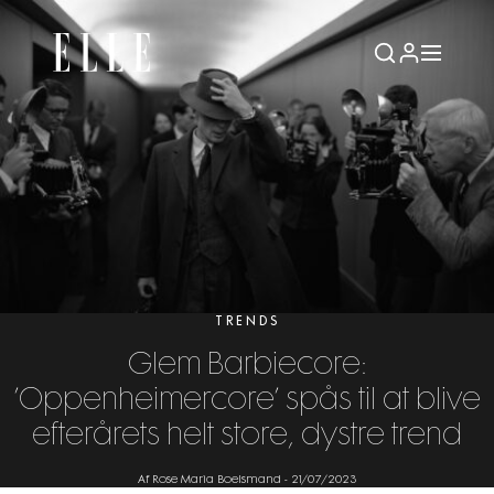
TRENDS
Glem Barbiecore:
’Oppenheimercore’ spås til at blive
efterårets helt store, dystre trend
Af Rose Maria Boelsmand
-
21/07/2023