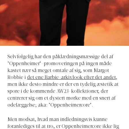
Selvfølgelig har den påklædningsmæssige del af
’Oppenheimer’-promoveringen på ingen måde
kastet nær så meget omtale af sig, som Margot
Robbie i
det ene Barbie-arkivlook efter det andet
,
men ikke desto mindre er der en tydelig æstetik at
spore i de kommende AW23-kollektioner, der
centrerer sig om et dystert mørke med en snert af
ødelæggelse; aka: ’Oppenheimercore’.
Men modsat, hvad man indledningsvis kunne
foranlediges til at tro, er Oppenheimercore ikke lig