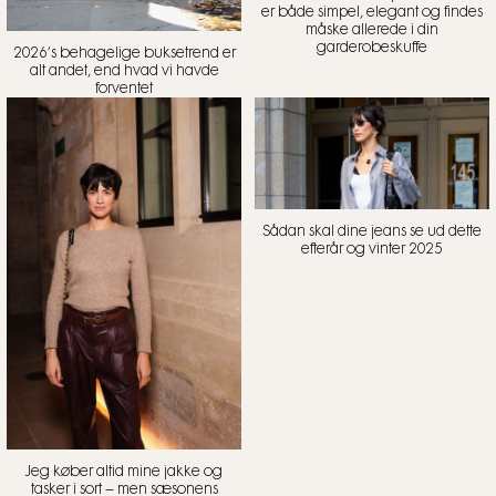
er både simpel, elegant og findes
måske allerede i din
garderobeskuffe
2026’s behagelige buksetrend er
alt andet, end hvad vi havde
forventet
Sådan skal dine jeans se ud dette
efterår og vinter 2025
Jeg køber altid mine jakke og
tasker i sort – men sæsonens