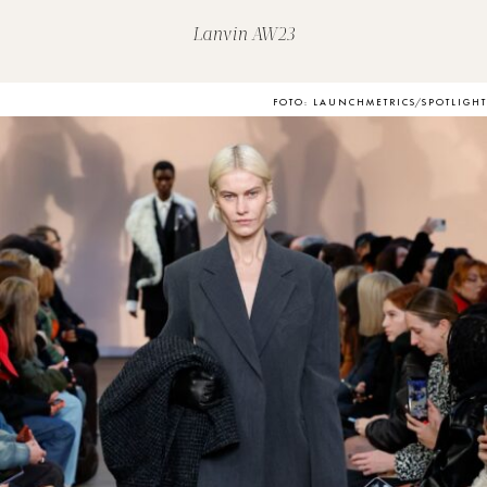
Lanvin AW23
FOTO: LAUNCHMETRICS/SPOTLIGHT