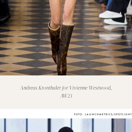
Andreas Kronthaler for Vivienne Westwood,
AW23
FOTO: LAUNCHMETRICS/SPOTLIGHT