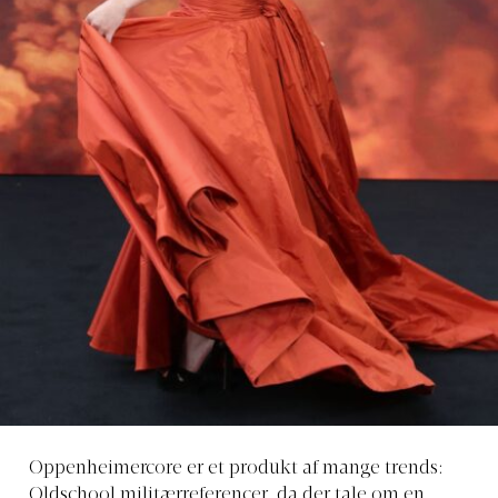
Oppenheimercore er et produkt af mange trends:
Oldschool militærreferencer, da der tale om en