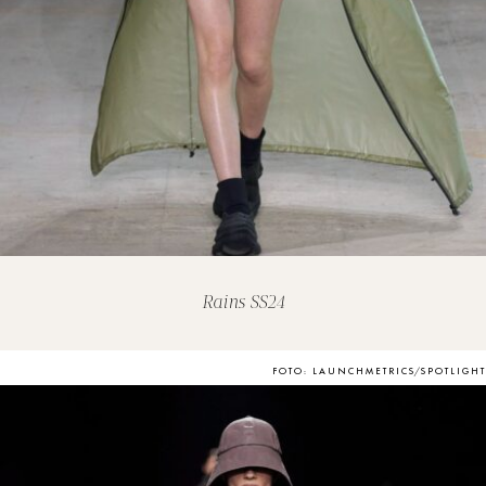
Rains SS24
FOTO: LAUNCHMETRICS/SPOTLIGHT