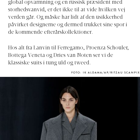
global opvarmning og en russisk præsident med
storhedsvanvid, er det ikke til at vide hvilken vej
verden går. Og måske har lidt af den usikkerhed
påvirket designerne og dermed trukket sine spor i
de kommende efterårskollektioner.
Hos alt fra Lanvin til Ferregamo, Proenza Schouler,
Bottega Veneta og Dries van Noten ser vi de
klassiske suits i tung uld og tweed.
FOTO: IK ALDAMA/AP/RITZAU SCANPIX