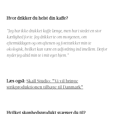
Hvor drikker du helst din kaffe?
”Jeg har ikke drukket kaffe længe, men har i stedet en stor
kærlighed for te. Jeg drikker te om morgenen, om
eftermiddagen og om aftenen og foretrækker min te
økologisk, hvilket kan være en udfordring ind imellem. Derfor
nyder jeg altid min te i mit eget hjem.”
Læs også:
Skall Studio: ”Vi vil bringe
strikproduktionen tilbage til Danmark”
Hvilket skønhedsprodukt sværger du til?