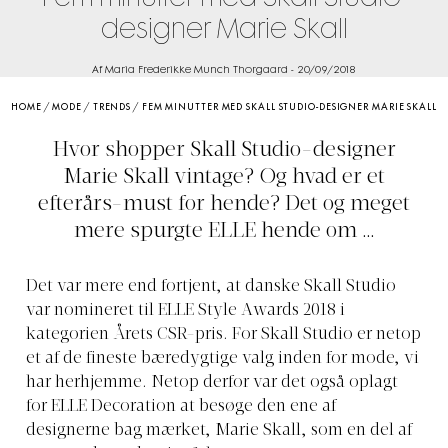
designer Marie Skall
Af Maria Frederikke Munch Thorgaard
-
20/09/2018
HOME
/
MODE
/
TRENDS
/
FEM MINUTTER MED SKALL STUDIO-DESIGNER MARIE SKALL
Hvor shopper Skall Studio-designer
Marie Skall vintage? Og hvad er et
efterårs-must for hende? Det og meget
mere spurgte ELLE hende om …
Det var mere end fortjent, at danske Skall Studio
var nomineret til ELLE Style Awards 2018 i
kategorien Årets CSR-pris. For Skall Studio er netop
et af de fineste bæredygtige valg inden for mode, vi
har herhjemme. Netop derfor var det også oplagt
for ELLE Decoration at besøge den ene af
designerne bag mærket, Marie Skall, som en del af