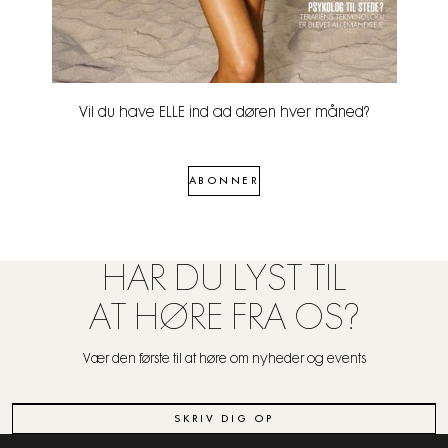
Vil du have ELLE ind ad døren hver måned?
ABONNER
HAR DU LYST TIL
AT HØRE FRA OS?
Vær den første til at høre om nyheder og events
SKRIV DIG OP