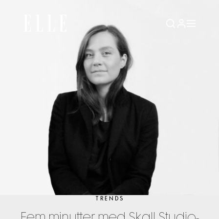
TRENDS
Fem minutter med Skall Studio-