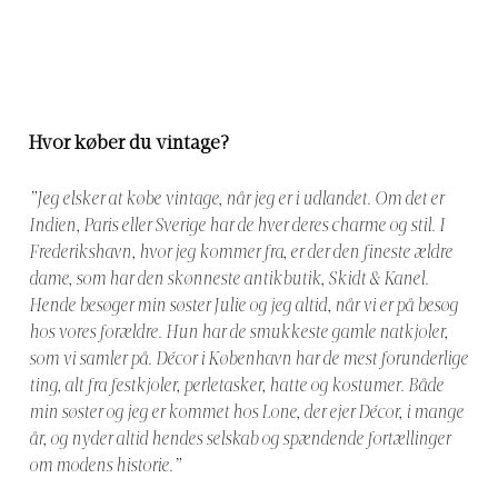
Hvor køber du vintage?
”Jeg elsker at købe vintage, når jeg er i udlandet. Om det er
Indien, Paris eller Sverige har de hver deres charme og stil. I
Frederikshavn, hvor jeg kommer fra, er der den fineste ældre
dame, som har den skønneste antikbutik, Skidt & Kanel.
Hende besøger min søster Julie og jeg altid, når vi er på besøg
hos vores forældre. Hun har de smukkeste gamle natkjoler,
som vi samler på. Décor i København har de mest forunderlige
ting, alt fra festkjoler, perletasker, hatte og kostumer. Både
min søster og jeg er kommet hos Lone, der ejer Décor, i mange
år, og nyder altid hendes selskab og spændende fortællinger
om modens historie.”