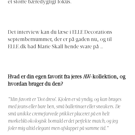
et større bæredygtigt fokus.
Det interview kan du læse i ELLE Decorations
septembernummer, der er på gaden nu, og til
ELLE.dk
bad Marie Skall hende svare på …
Hvad er din egen favorit fra jeres AW-kollektion, og
hvordan bruger du den?
”Min favorit er ’Dot dress’. Kjolen er så yndig, og kan bruges
med jeans eller bare ben, små ballerinaer eller sneakers. De
små unikke cremefarvede prikker placeret på en helt
mørkeblå økologisk bomuld er det perfekte match, og jeg
føler mig altid elegant men afslappet på samme tid.”