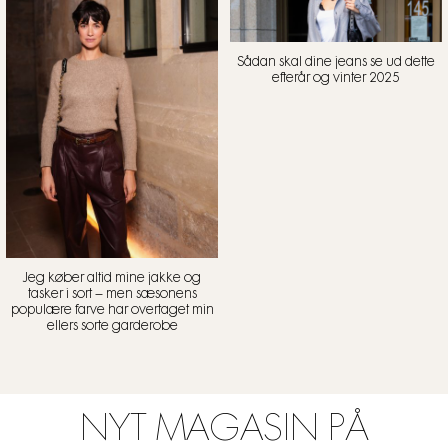
Sådan skal dine jeans se ud dette
efterår og vinter 2025
Jeg køber altid mine jakke og
tasker i sort – men sæsonens
populære farve har overtaget min
ellers sorte garderobe
NYT MAGASIN PÅ