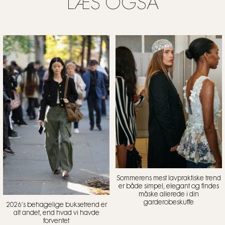
LÆS OGSÅ
Sommerens mest lavpraktiske trend
er både simpel, elegant og findes
måske allerede i din
garderobeskuffe
2026’s behagelige buksetrend er
alt andet, end hvad vi havde
forventet