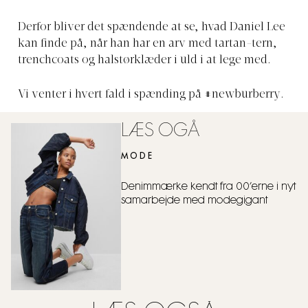
Derfor bliver det spændende at se, hvad Daniel Lee
kan finde på, når han har en arv med tartan-tern,
trenchcoats og halstørklæder i uld i at lege med.
Vi venter i hvert fald i spænding på #newburberry.
LÆS OGÅ
MODE
Denimmærke kendt fra 00’erne i nyt
samarbejde med modegigant