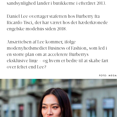
sandsynlighed lander i butikkerne i efteråret 2013.
Daniel Lee overtager stafetten hos Burberry fra
Ricardo Tisci, der har været hos det hæderkronede
engelske modehus siden 2018.
Ansættelsen af Lee kommer, ifølge
modenyhedsmediet Business of Fashion, som led i
en større plan om at accelerere Burberrys
eksklusive linje – og hvem er bedre til at skabe fart
over feltet end Lee?
FOTO: MEGA