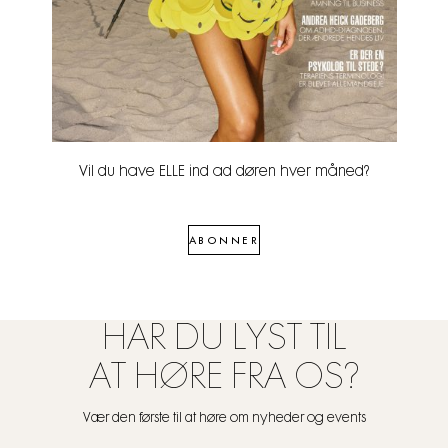
Vil du have ELLE ind ad døren hver måned?
ABONNER
HAR DU LYST TIL
AT HØRE FRA OS?
Vær den første til at høre om nyheder og events