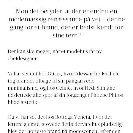
Mon det betyder, at der er endnu en
modemæssig renæssance på vej – denne
gang for et brand, der er bedst kendt for
sine tern?
Der kan ske meget, når et modehus får ny
chefdesigner.
Vi har set det hos Gucci, hvor Alessandro Michele
tog brandet tilbage til sin pangfarvede
minimalisme, og hos Celine, hvor Hedi Slimane
udslettede alle spor af sin forgænger Phoebe Philos
blide æstetik.
Og vi har set det hos Bottega Veneta, hvor det
lettere glemte, støvede fletlædervarehus pludselig
blev det hotteste brand på modescenen, efter den