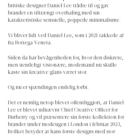
britiske designer Daniel Lee trådte til og gav
brandet en tiltrængt overhaling med sin
karakteristiske sensuelle, poppede minimalisme.
Vi bliver lidt ved Daniel Lee, som i 2021 takkede af
fra Bottega Veneta.
Siden da har bevågenheden for, hvor den diskrete,
men uendeligt visionære, modemand nu skulle
kaste sin kreative glans været stor.
Og nu er spændingen endelig forbi.
Det er nemlig netop blevet offentliggjort, at Daniel
Lee er blevet udnævnt Chief Creative Officer for
Burberry og vil præsentere sin første kollektion for
brandet under modeugen i London i februar 2023,
hvilket betyder at hans første designs med stor