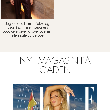
Jeg køber altid mine jakke og
tasker i sort – men sæsonens
populære farve har overtaget min
ellers sorte garderobe
NYT MAGASIN PÅ
GADEN