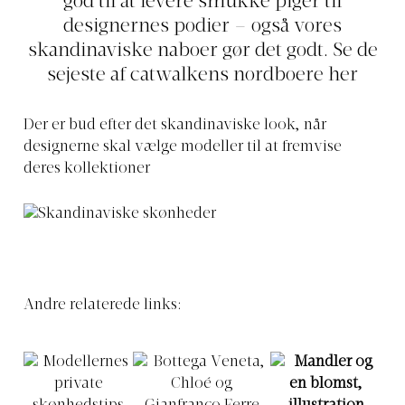
god til at levere smukke piger til
designernes podier – også vores
skandinaviske naboer gør det godt. Se de
sejeste af catwalkens nordboere her
Der er bud efter det skandinaviske look, når
designerne skal vælge modeller til at fremvise
deres kollektioner
Andre relaterede links: