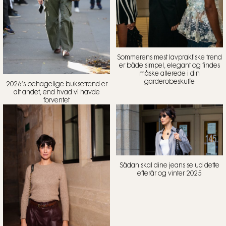
Sommerens mest lavpraktiske trend
er både simpel, elegant og findes
måske allerede i din
garderobeskuffe
2026’s behagelige buksetrend er
alt andet, end hvad vi havde
forventet
Sådan skal dine jeans se ud dette
efterår og vinter 2025