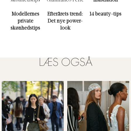
Modellernes
Efterårets trend:
14 beauty-tips
private
Det nye power-
skønhedstips
look
LÆS OGSÅ