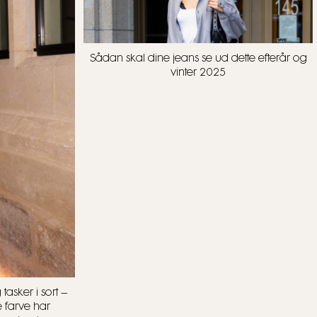
Sådan skal dine jeans se ud dette efterår og
vinter 2025
tasker i sort –
farve har