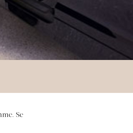
mme. Se