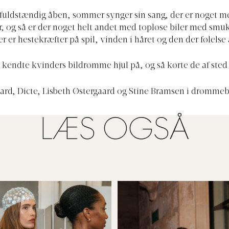
 fuldstændig åben, sommer synger sin sang, der er noget me
r, og så er der noget helt andet med topløse biler med sm
er er hestekræfter på spil, vinden i håret og den der følelse 
e kendte kvinders bildrømme hjul på, og så kørte de af sted
aard, Dicte, Lisbeth Østergaard og Stine Bramsen i drømmeb
.
LÆS OGSÅ