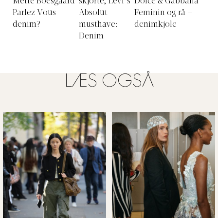
Parlez Vous
Absolut
Feminin og rå –
denim?
musthave:
denimkjole
Denim
LÆS OGSÅ