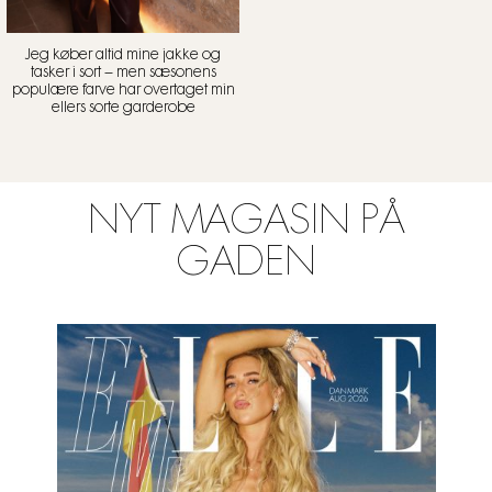
Jeg køber altid mine jakke og
tasker i sort – men sæsonens
populære farve har overtaget min
ellers sorte garderobe
NYT MAGASIN PÅ
GADEN