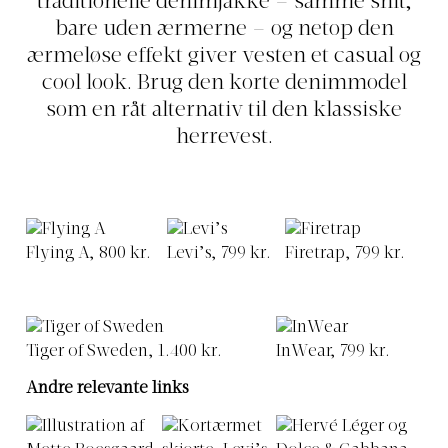
traditionelle denimjakke – samme snit,
bare uden ærmerne – og netop den
ærmeløse effekt giver vesten et casual og
cool look. Brug den korte denimmodel
som en råt alternativ til den klassiske
herrevest.
Flying A, 800 kr.
Levi’s, 799 kr.
Firetrap, 799 kr.
Tiger of Sweden, 1.400 kr.
InWear, 799 kr.
Andre relevante links