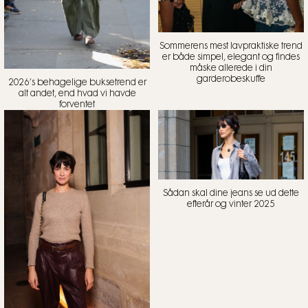
Sommerens mest lavpraktiske trend
er både simpel, elegant og findes
måske allerede i din
garderobeskuffe
2026’s behagelige buksetrend er
alt andet, end hvad vi havde
forventet
Sådan skal dine jeans se ud dette
efterår og vinter 2025