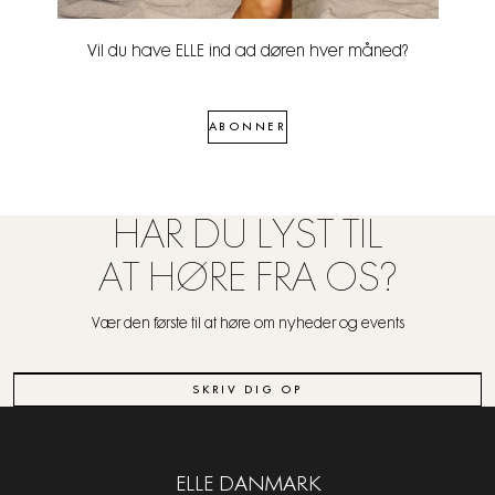
Vil du have ELLE ind ad døren hver måned?
ABONNER
HAR DU LYST TIL
AT HØRE FRA OS?
Vær den første til at høre om nyheder og events
SKRIV DIG OP
ELLE DANMARK