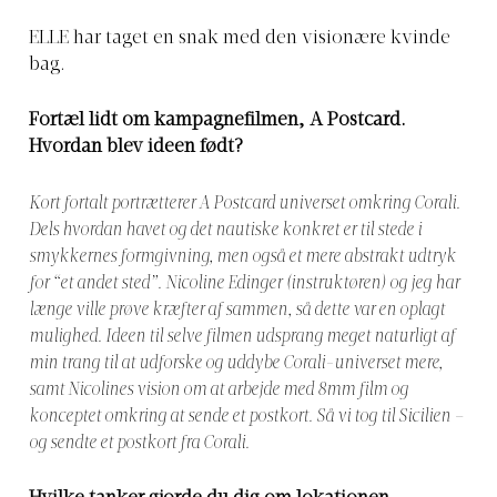
ELLE har taget en snak med den visionære kvinde
bag.
Fortæl lidt om kampagnefilmen, A Postcard.
Hvordan blev ideen født?
Kort fortalt portrætterer A Postcard universet omkring Corali.
Dels hvordan havet og det nautiske konkret er til stede i
smykkernes formgivning, men også et mere abstrakt udtryk
for “et andet sted”. Nicoline Edinger (instruktøren) og jeg har
længe ville prøve kræfter af sammen, så dette var en oplagt
mulighed. Ideen til selve filmen udsprang meget naturligt af
min trang til at udforske og uddybe Corali-universet mere,
samt Nicolines vision om at arbejde med 8mm film og
konceptet omkring at sende et postkort. Så vi tog til Sicilien –
og sendte et postkort fra Corali.