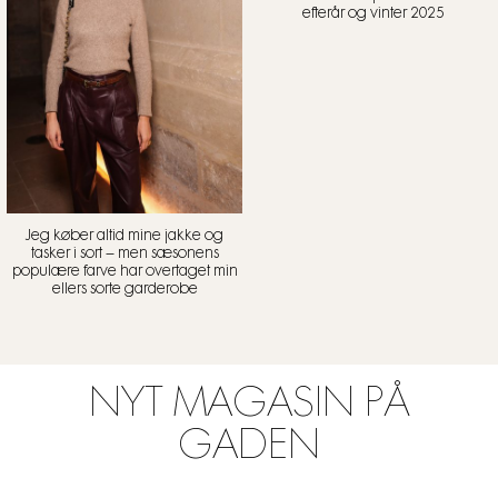
efterår og vinter 2025
Jeg køber altid mine jakke og
tasker i sort – men sæsonens
populære farve har overtaget min
ellers sorte garderobe
NYT MAGASIN PÅ
GADEN