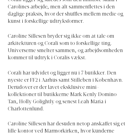
Carolines arbejde, men alt sammenflettes i den
daglige praksis, hvor der shuffles mellem medie og
kunst i forskellige udtryksformer.
Caroline Sillesen bryder sig ikke om at tale om
arkitekturen og Corali som to forskellige ting.
Universerne smelter sammen, og arbejdsomheden
kommer til udtryk i Coralis vækst.
Corali har udvidet og ligger nu i 7 butikker. Den
nyeste er FF2 i Aarhus samt Stilleben i København.
Derudover er der lavet eksklusive mini-
kollektioner til butikkerne Mark Kenly Domino
Tan, Holly Golightly og senest Leah Maria i
Charlottenlund.
Caroline Sillesen har desuden netop anskaffet sig et
lille kontor ved Marmorkirken, hvor kunderne