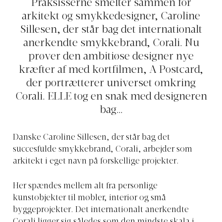
Praksisserne smelter sammen for
arkitekt og smykkedesigner, Caroline
Sillesen, der står bag det internationalt
anerkendte smykkebrand, Corali. Nu
prøver den ambitiøse designer nye
kræfter af med kortfilmen, A Postcard,
der portrætterer universet omkring
Corali. ELLE tog en snak med designeren
bag…
Danske Caroline Sillesen, der står bag det
succesfulde smykkebrand, Corali, arbejder som
arkitekt i eget navn på forskellige projekter.
Her spændes mellem alt fra personlige
kunstobjekter til møbler, interiør og små
byggeprojekter. Det internationalt anerkendte
Corali ligger sig således som den mindste skala i