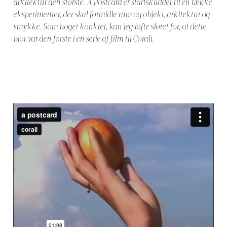
arkitektur den største. A Postcard er startskuddet til en række
eksperimenter, der skal formidle rum og objekt, arkitektur og
smykke. Som noget konkret, kan jeg løfte sløret for, at dette
blot var den første i en serie af film til Corali.