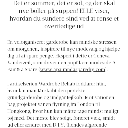
Det er sommer, det er sol, og der skal
nye boller på suppen! ELLE viser,
hvordan du sundere sind ved at rense et
overflødige ud
En velorganiseret garderobe kan mindske stressen
om morgenen, inspirere til nye modevalg og hjælpe
dig til at spare penge. Ekspert i dette er Geneva
Vanderzeil, som driver den populære modeside A
Pair & a Spare (
www.apairandasparediy.com
).
I artikelserien Wardrobe Rehab forklarer hun,
hvordan man får skabt den perfekte
grundgarderobe og undgår fejlkøb. Motivationen
bag projektet var en flytning fra London til
Hongkong, hvor hun kun måtte tage mindst muligt
tøj med. Det meste blev solgt, foræret væk, smidt
ud eller ændret med D.I.Y. (hendes afgørende