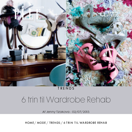
TRENDS
6 trin til Wardrobe Rehab
Af Jenny Tzakova
-
02/07/2013
HOME
/
MODE
/
TRENDS
/
6 TRIN TIL WARDROBE REHAB