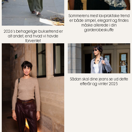
Sommerens mest lavpraktiske trend
er både simpel, elegant og findes
måske allerede i din
garderobeskuffe
2026’s behagelige buksetrend er
alt andet, end hvad vi havde
forventet
Sådan skal dine jeans se ud dette
efterår og vinter 2025