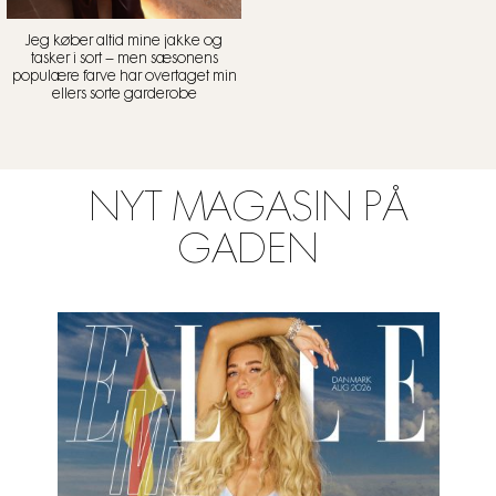
Jeg køber altid mine jakke og
tasker i sort – men sæsonens
populære farve har overtaget min
ellers sorte garderobe
NYT MAGASIN PÅ
GADEN