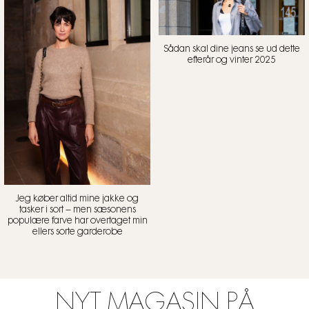
Sådan skal dine jeans se ud dette
efterår og vinter 2025
Jeg køber altid mine jakke og
tasker i sort – men sæsonens
populære farve har overtaget min
ellers sorte garderobe
NYT MAGASIN PÅ