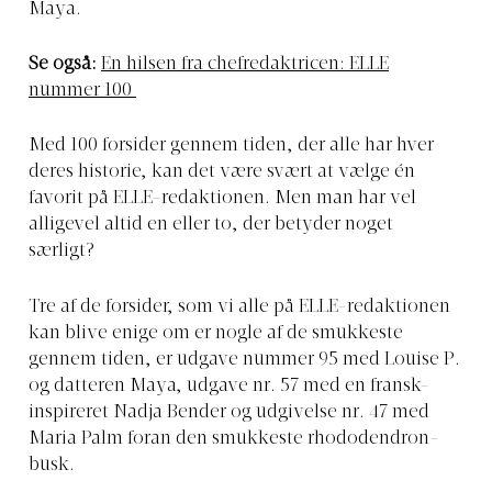
Maya.
Se også:
En hilsen fra chefredaktricen: ELLE
nummer 100
Med 100 forsider gennem tiden, der alle har hver
deres historie, kan det være svært at vælge én
favorit på ELLE-redaktionen. Men man har vel
alligevel altid en eller to, der betyder noget
særligt?
Tre af de forsider, som vi alle på ELLE-redaktionen
kan blive enige om er nogle af de smukkeste
gennem tiden, er udgave nummer 95 med Louise P.
og datteren Maya, udgave nr. 57 med en fransk-
inspireret Nadja Bender og udgivelse nr. 47 med
Maria Palm foran den smukkeste rhododendron-
busk.