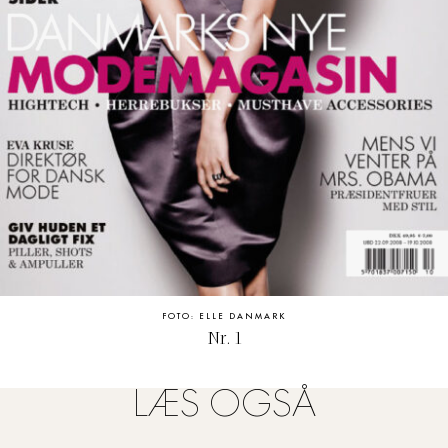
FOTO: ELLE DANMARK
Nr. 1
LÆS OGSÅ