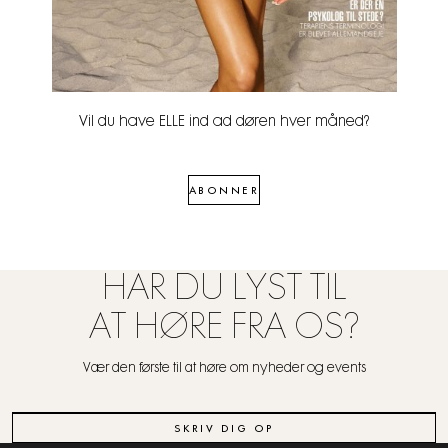
Vil du have ELLE ind ad døren hver måned?
ABONNER
HAR DU LYST TIL
AT HØRE FRA OS?
Vær den første til at høre om nyheder og events
SKRIV DIG OP