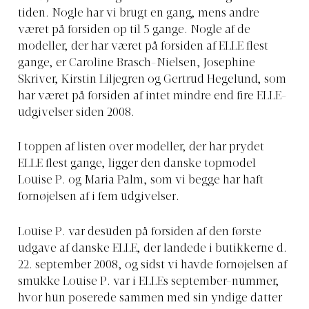
tiden. Nogle har vi brugt en gang, mens andre
været på forsiden op til 5 gange. Nogle af de
modeller, der har været på forsiden af ELLE flest
gange, er Caroline Brasch-Nielsen, Josephine
Skriver, Kirstin Liljegren og Gertrud Hegelund, som
har været på forsiden af intet mindre end fire ELLE-
udgivelser siden 2008.
I toppen af listen over modeller, der har prydet
ELLE flest gange, ligger den danske topmodel
Louise P. og Maria Palm, som vi begge har haft
fornøjelsen af i fem udgivelser.
Louise P. var desuden på forsiden af den første
udgave af danske ELLE, der landede i butikkerne d.
22. september 2008, og sidst vi havde fornøjelsen af
smukke Louise P. var i ELLEs september-nummer,
hvor hun poserede sammen med sin yndige datter