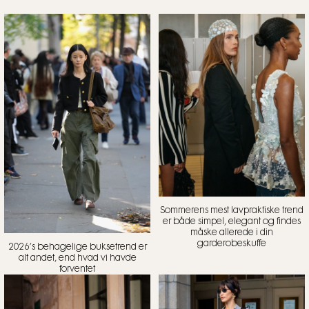
Sommerens mest lavpraktiske trend
er både simpel, elegant og findes
måske allerede i din
garderobeskuffe
2026’s behagelige buksetrend er
alt andet, end hvad vi havde
forventet