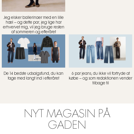
Jeg elsker ballerinaer med en lille
hæl – og dette par, jeg lige har
erhvervet mig, vil jeg bruge resten
af sommeren og efteråret
De 14 bedste udsalgsfund, du kan
6 par jeans, du ikke vil fortryde at
tage med langt ind i efteråret
købe – og som redaktionen vender
tilbage til
NYT MAGASIN PÅ
GADEN