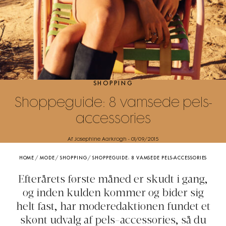
SHOPPING
Shoppeguide: 8 vamsede pels-
accessories
Af Josephine Aarkrogh
-
01/09/2015
HOME
/
MODE
/
SHOPPING
/
SHOPPEGUIDE: 8 VAMSEDE PELS-ACCESSORIES
Efterårets første måned er skudt i gang,
og inden kulden kommer og bider sig
helt fast, har moderedaktionen fundet et
skønt udvalg af pels-accessories, så du