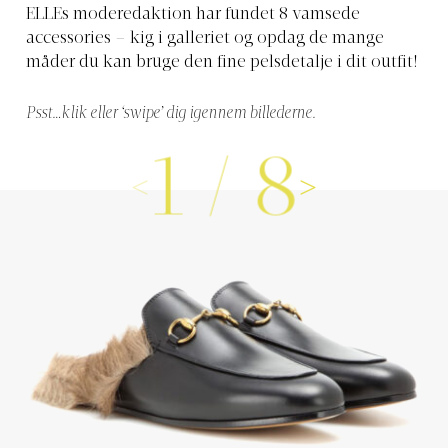
ELLEs moderedaktion har fundet 8 vamsede
accessories – kig i galleriet og opdag de mange
måder du kan bruge den fine pelsdetalje i dit outfit!
Psst…klik eller ‘swipe’ dig igennem billederne.
1
/
8