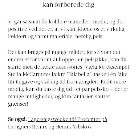
kan forberede dig.
Vi går så småt de koldere måneder i møde, og det
positive ved det er, at vi kan iklæde os et virkelig
lækkert og varmt materiale, nemlig pels!
Det kan bruges på mange måder, for selvom det
endnu er for varmt at hoppe i en pelsjakke, kan du
starte med de lækre accessories. Vælg for eksempel
Stella McCartneys lækre ’Falabella’-taske i en fake
fur udgave og skil dig ud fra mængden. Er du mere
modig, kan du kaste dig ud i et par pelssko – der er
mange muligheder, og kun fantasien sætter
grænser!
Se også:
Lagersalgsweekend! Procenter på
Designers Remix og Henrik Vibskov