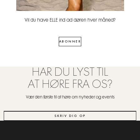
Vil du have ELLE ind ad døren hver måned?
ABONNER
HAR DU LYST TIL
AT HØRE FRA OS?
Vær den første til at høre om nyheder og events
SKRIV DIG OP