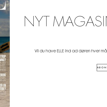
NYT MAGASI
Vil du have ELLE ind ad døren hver m
ABON