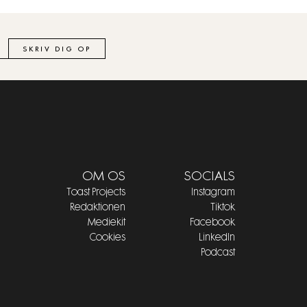
SKRIV DIG OP
OM OS
SOCIALS
Toast Projects
Instagram
Redaktionen
Tiktok
Mediekit
Facebook
Cookies
LinkedIn
Podcast