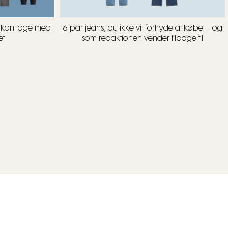
u kan tage med
6 par jeans, du ikke vil fortryde at købe – og
et
som redaktionen vender tilbage til