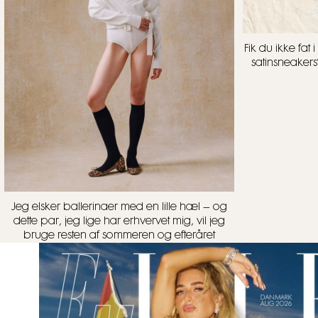
Fik du ikke fa
satinsneakers
Jeg elsker ballerinaer med en lille hæl – og
dette par, jeg lige har erhvervet mig, vil jeg
bruge resten af sommeren og efteråret