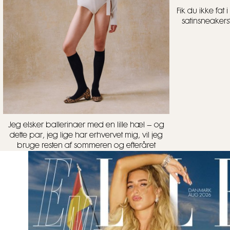
Fik du ikke fa
satinsneakers
Jeg elsker ballerinaer med en lille hæl – og
dette par, jeg lige har erhvervet mig, vil jeg
bruge resten af sommeren og efteråret