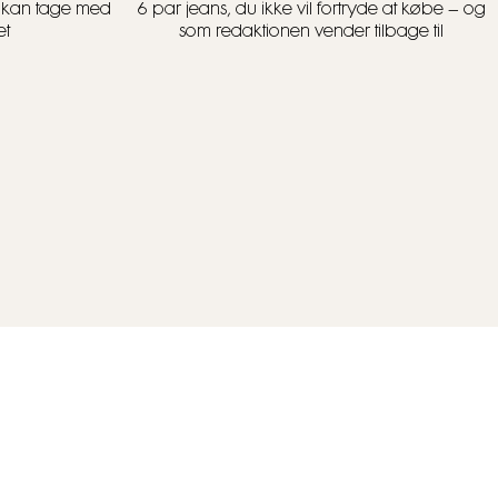
u kan tage med
6 par jeans, du ikke vil fortryde at købe – og
et
som redaktionen vender tilbage til