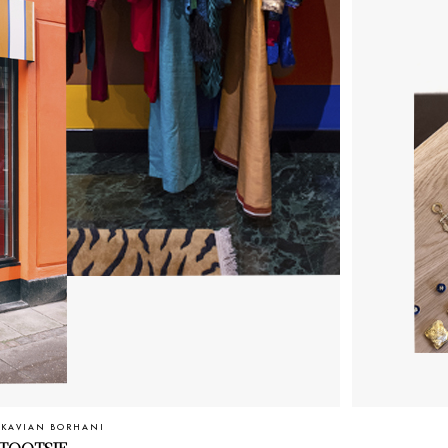
 KAVIAN BORHANI