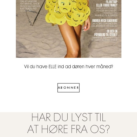
Vil du have ELLE ind ad døren hver måned?
ABONNER
HAR DU LYST TIL
AT HØRE FRA OS?