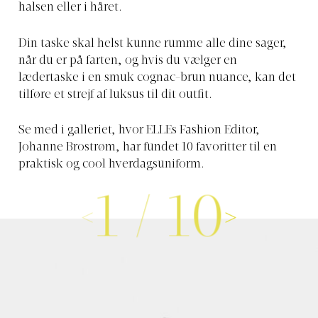
halsen eller i håret.
Din taske skal helst kunne rumme alle dine sager,
når du er på farten, og hvis du vælger en
lædertaske i en smuk cognac-brun nuance, kan det
tilføre et strejf af luksus til dit outfit.
Se med i galleriet, hvor ELLEs Fashion Editor,
Johanne Brostrøm, har fundet 10 favoritter til en
praktisk og cool hverdagsuniform.
1
/
10