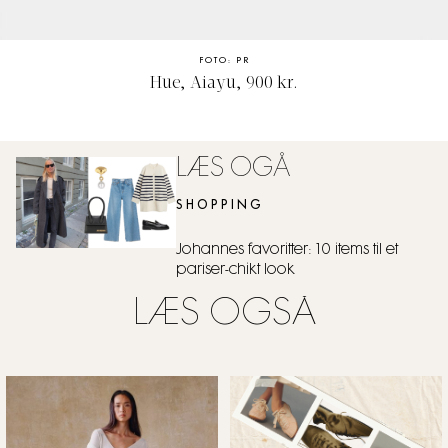
FOTO: PR
Hue, Aiayu, 900 kr.
LÆS OGÅ
SHOPPING
Johannes favoritter: 10 items til et
pariser-chikt look
LÆS OGSÅ