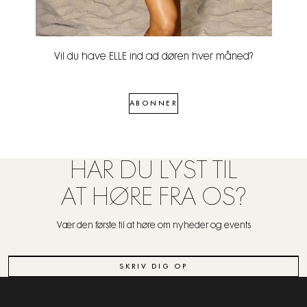
Vil du have ELLE ind ad døren hver måned?
ABONNER
HAR DU LYST TIL
AT HØRE FRA OS?
Vær den første til at høre om nyheder og events
SKRIV DIG OP