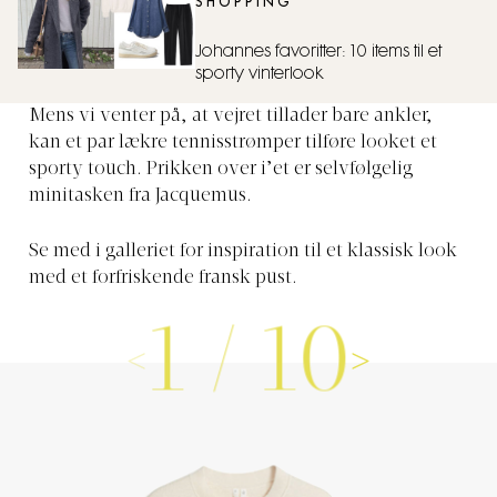
SHOPPING
Johannes favoritter: 10 items til et
sporty vinterlook
Mens vi venter på, at vejret tillader bare ankler,
kan et par lækre tennisstrømper tilføre looket et
sporty touch. Prikken over i’et er selvfølgelig
minitasken fra Jacquemus.
Se med i galleriet for inspiration til et klassisk look
med et forfriskende fransk pust.
1
/
10